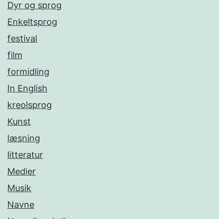
Dyr og sprog
Enkeltsprog
festival
film
formidling
In English
kreolsprog
Kunst
læsning
litteratur
Medier
Musik
Navne