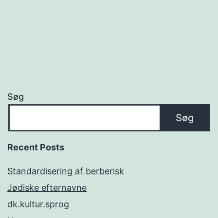
Søg
Søg
Recent Posts
Standardisering af berberisk
Jødiske efternavne
dk.kultur.sprog