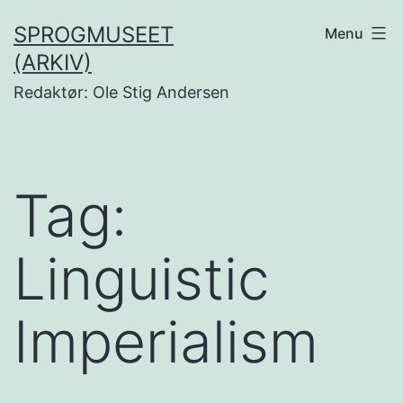
Fortsæt
SPROGMUSEET
Menu
til
(ARKIV)
indhold
Redaktør: Ole Stig Andersen
Tag:
Linguistic
Imperialism