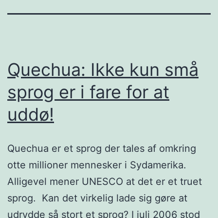
Quechua: Ikke kun små
sprog er i fare for at
uddø!
Quechua er et sprog der tales af omkring
otte millioner mennesker i Sydamerika.
Alligevel mener UNESCO at det er et truet
sprog. Kan det virkelig lade sig gøre at
udrydde så stort et sprog? I juli 2006 stod