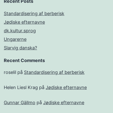
Recent Posts
Standardisering af berberisk
Jødiske efternavne
dk.kultur.sprog
Ungarerne
Slarvig danska?
Recent Comments
roselil
på
Standardisering af berberisk
Helen Liesl Krag
på
Jødiske efternavne
Gunnar Gällmo
på
Jødiske efternavne