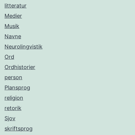
litteratur
Medier
Musik
Navne
Neurolingvistik
Ord
Ordhistorier
person
Plansprog
religion
retorik
Sjov
skriftsprog