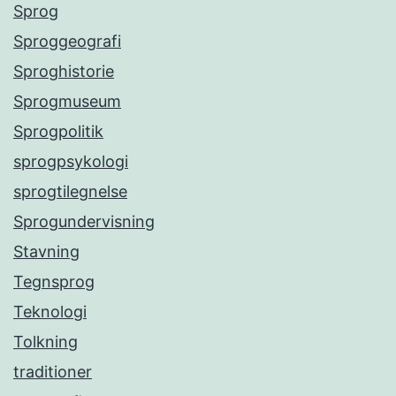
Sprog
Sproggeografi
Sproghistorie
Sprogmuseum
Sprogpolitik
sprogpsykologi
sprogtilegnelse
Sprogundervisning
Stavning
Tegnsprog
Teknologi
Tolkning
traditioner