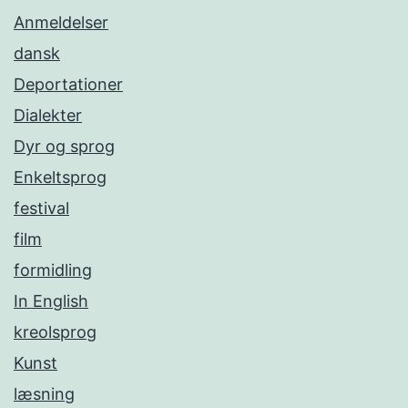
Anmeldelser
dansk
Deportationer
Dialekter
Dyr og sprog
Enkeltsprog
festival
film
formidling
In English
kreolsprog
Kunst
læsning