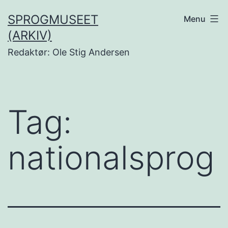
Fortsæt
SPROGMUSEET
Menu
til
(ARKIV)
indhold
Redaktør: Ole Stig Andersen
Tag:
nationalsprog