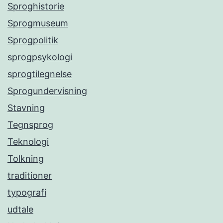
Sproghistorie
Sprogmuseum
Sprogpolitik
sprogpsykologi
sprogtilegnelse
Sprogundervisning
Stavning
Tegnsprog
Teknologi
Tolkning
traditioner
typografi
udtale