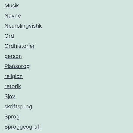
Musik
Navne
Neurolingvistik
Ord
Ordhistorier
person
Plansprog
religion
retorik
Sjov
skriftsprog
Sprog
Sproggeografi