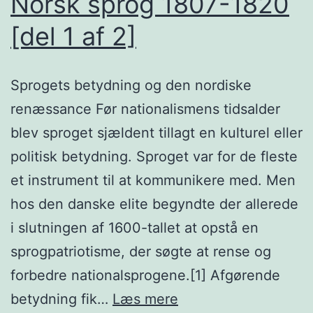
Norsk sprog 1807-1820
[del 1 af 2]
Sprogets betydning og den nordiske
renæssance Før nationalismens tidsalder
blev sproget sjældent tillagt en kulturel eller
politisk betydning. Sproget var for de fleste
et instrument til at kommunikere med. Men
hos den danske elite begyndte der allerede
i slutningen af 1600-tallet at opstå en
sprogpatriotisme, der søgte at rense og
forbedre nationalsprogene.[1] Afgørende
Norsk
betydning fik…
Læs mere