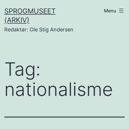
Fortsæt
SPROGMUSEET
Menu
til
(ARKIV)
indhold
Redaktør: Ole Stig Andersen
Tag:
nationalisme