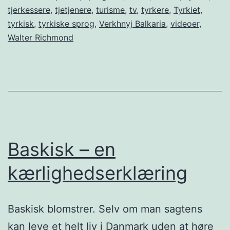
tjerkessere
,
tjetjenere
,
turisme
,
tv
,
tyrkere
,
Tyrkiet
,
tyrkisk
,
tyrkiske sprog
,
Verkhnyj Balkaria
,
videoer
,
Walter Richmond
Baskisk – en
kærlighedserklæring
Baskisk blomstrer. Selv om man sagtens
kan leve et helt liv i Danmark uden at høre