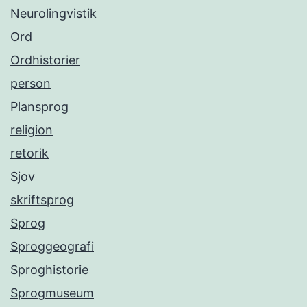
Neurolingvistik
Ord
Ordhistorier
person
Plansprog
religion
retorik
Sjov
skriftsprog
Sprog
Sproggeografi
Sproghistorie
Sprogmuseum