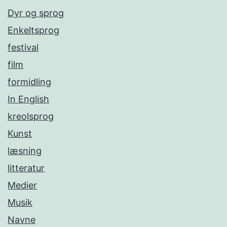
Dyr og sprog
Enkeltsprog
festival
film
formidling
In English
kreolsprog
Kunst
læsning
litteratur
Medier
Musik
Navne