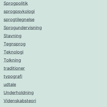
Sprogpolitik
sprogpsykologi
sprogtilegnelse
Sprogundervisning
Stavning
Tegnsprog
Teknologi
Tolkning
traditioner
typografi
udtale
Underholdning
Videnskabsteori