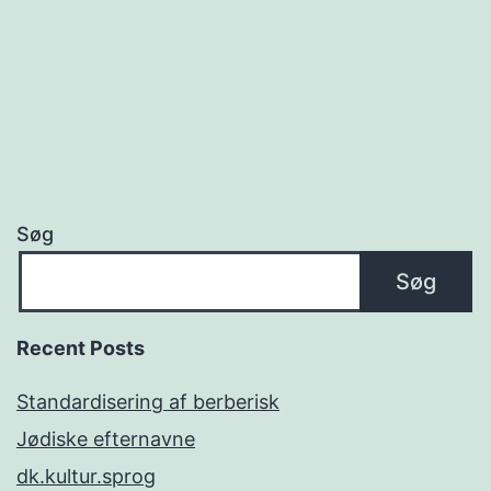
Søg
Søg
Recent Posts
Standardisering af berberisk
Jødiske efternavne
dk.kultur.sprog