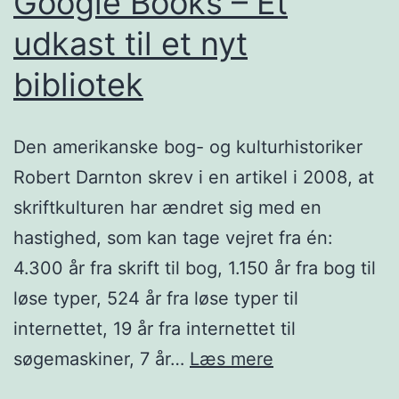
Google Books – Et
udkast til et nyt
bibliotek
Den amerikanske bog- og kulturhistoriker
Robert Darnton skrev i en artikel i 2008, at
skriftkulturen har ændret sig med en
hastighed, som kan tage vejret fra én:
4.300 år fra skrift til bog, 1.150 år fra bog til
løse typer, 524 år fra løse typer til
internettet, 19 år fra internettet til
Google
søgemaskiner, 7 år…
Læs mere
Books