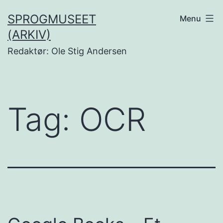
Fortsæt
SPROGMUSEET
Menu
til
(ARKIV)
indhold
Redaktør: Ole Stig Andersen
Tag:
OCR