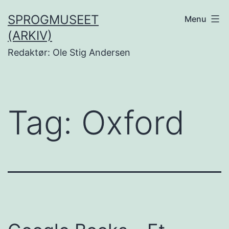
Fortsæt
SPROGMUSEET
Menu
til
(ARKIV)
indhold
Redaktør: Ole Stig Andersen
Tag:
Oxford