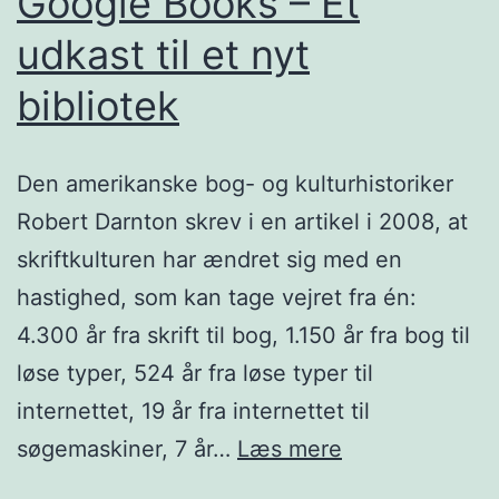
Google Books – Et
udkast til et nyt
bibliotek
Den amerikanske bog- og kulturhistoriker
Robert Darnton skrev i en artikel i 2008, at
skriftkulturen har ændret sig med en
hastighed, som kan tage vejret fra én:
4.300 år fra skrift til bog, 1.150 år fra bog til
løse typer, 524 år fra løse typer til
internettet, 19 år fra internettet til
Google
søgemaskiner, 7 år…
Læs mere
Books