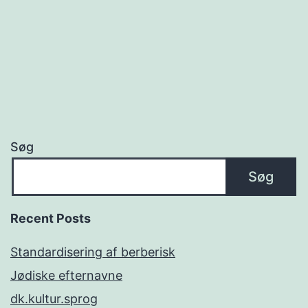
Søg
Søg
Recent Posts
Standardisering af berberisk
Jødiske efternavne
dk.kultur.sprog