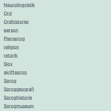
Neurolingvistik
Ord
Ordhistorier
person
Plansprog
religion
retorik
Sjov
skriftsprog
Sprog
Sproggeografi
Sproghistorie
Sprogmuseum