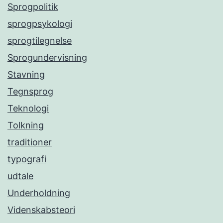
Sprogpolitik
sprogpsykologi
sprogtilegnelse
Sprogundervisning
Stavning
Tegnsprog
Teknologi
Tolkning
traditioner
typografi
udtale
Underholdning
Videnskabsteori