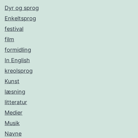
Dyr og sprog
Enkeltsprog
festival
film
formidling
In English
kreolsprog
Kunst
læsning
litteratur
Medier
Musik
Navne