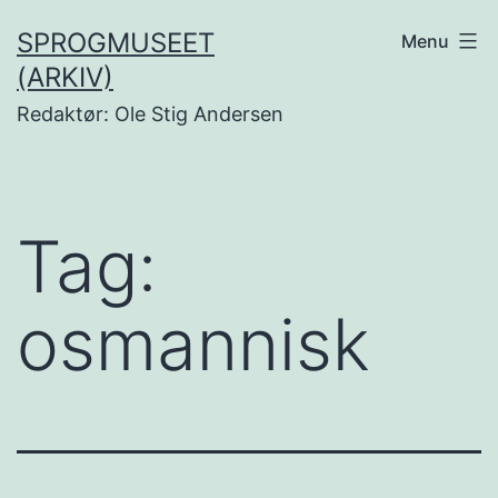
Fortsæt
SPROGMUSEET
Menu
til
(ARKIV)
indhold
Redaktør: Ole Stig Andersen
Tag:
osmannisk