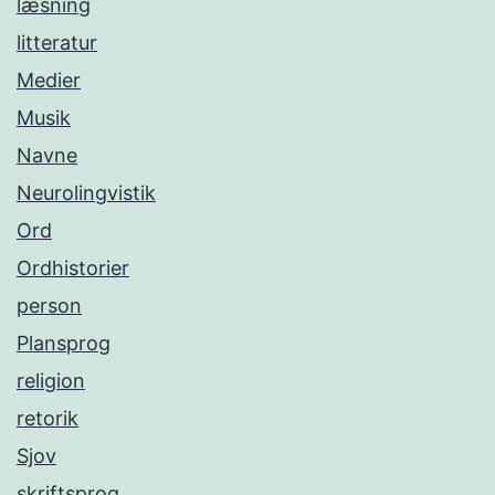
læsning
litteratur
Medier
Musik
Navne
Neurolingvistik
Ord
Ordhistorier
person
Plansprog
religion
retorik
Sjov
skriftsprog