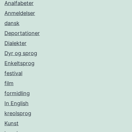
Analfabeter
Anmeldelser
dansk
Deportationer
Dialekter
Dyr og sprog
Enkeltsprog
festival
film
formidling
In English
kreolsprog
Kunst