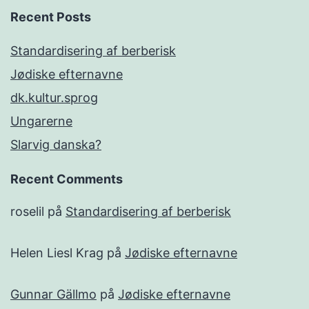
Recent Posts
Standardisering af berberisk
Jødiske efternavne
dk.kultur.sprog
Ungarerne
Slarvig danska?
Recent Comments
roselil
på
Standardisering af berberisk
Helen Liesl Krag
på
Jødiske efternavne
Gunnar Gällmo
på
Jødiske efternavne