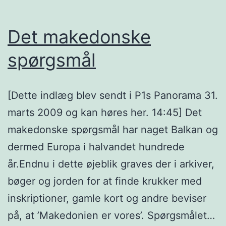
Det makedonske
spørgsmål
[Dette indlæg blev sendt i P1s Panorama 31.
marts 2009 og kan høres her. 14:45] Det
makedonske spørgsmål har naget Balkan og
dermed Europa i halvandet hundrede
år.Endnu i dette øjeblik graves der i arkiver,
bøger og jorden for at finde krukker med
inskriptioner, gamle kort og andre beviser
på, at ’Makedonien er vores’. Spørgsmålet…