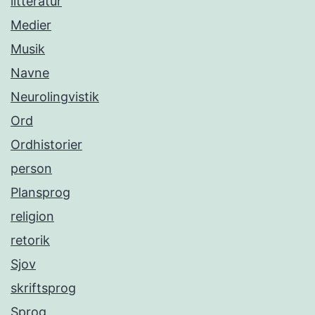
litteratur
Medier
Musik
Navne
Neurolingvistik
Ord
Ordhistorier
person
Plansprog
religion
retorik
Sjov
skriftsprog
Sprog