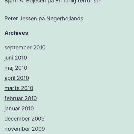
Bjørn A. Bojesen
på
En farlig terrorist?
Peter Jessen
på
Negerhollands
Archives
september 2010
juni 2010
maj 2010
april 2010
marts 2010
februar 2010
januar 2010
december 2009
november 2009