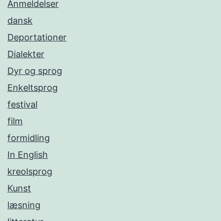
Anmeldelser
dansk
Deportationer
Dialekter
Dyr og sprog
Enkeltsprog
festival
film
formidling
In English
kreolsprog
Kunst
læsning