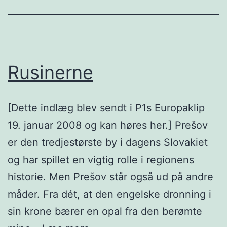
Rusinerne
[Dette indlæg blev sendt i P1s Europaklip
19. januar 2008 og kan høres her.] Prešov
er den tredjestørste by i dagens Slovakiet
og har spillet en vigtig rolle i regionens
historie. Men Prešov står også ud på andre
måder. Fra dét, at den engelske dronning i
sin krone bærer en opal fra den berømte