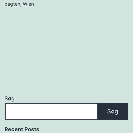
pagten
,
Wien
Søg
Søg
Recent Posts