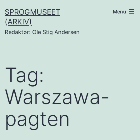
Fortsæt
SPROGMUSEET
Menu
til
(ARKIV)
indhold
Redaktør: Ole Stig Andersen
Tag:
Warszawa-
pagten