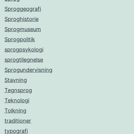
Sproggeografi
Sproghistorie
Sprogmuseum
Sprogpolitik
sprogpsykologi
sprogtilegnelse
Sprogundervisning
Stavning
Tegnsprog
Teknologi
Tolkning
traditioner
typografi