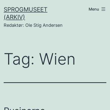
Fortsæt
SPROGMUSEET
Menu
til
(ARKIV)
indhold
Redaktør: Ole Stig Andersen
Tag:
Wien