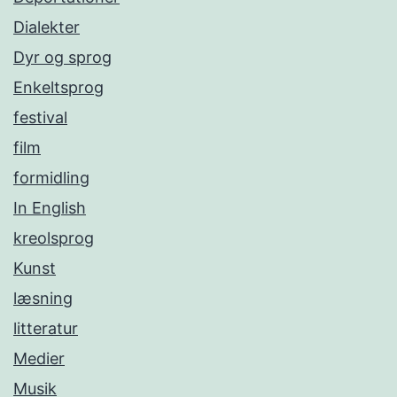
Dialekter
Dyr og sprog
Enkeltsprog
festival
film
formidling
In English
kreolsprog
Kunst
læsning
litteratur
Medier
Musik