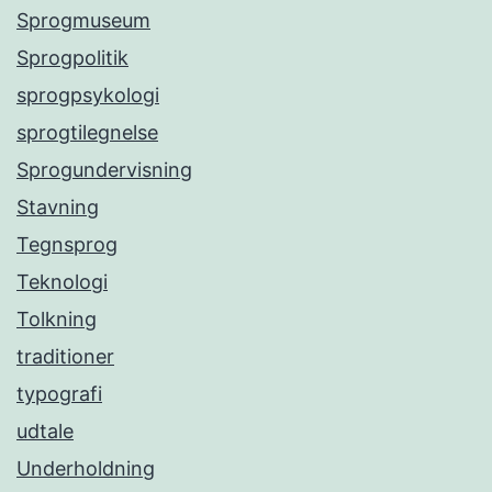
Sprogmuseum
Sprogpolitik
sprogpsykologi
sprogtilegnelse
Sprogundervisning
Stavning
Tegnsprog
Teknologi
Tolkning
traditioner
typografi
udtale
Underholdning