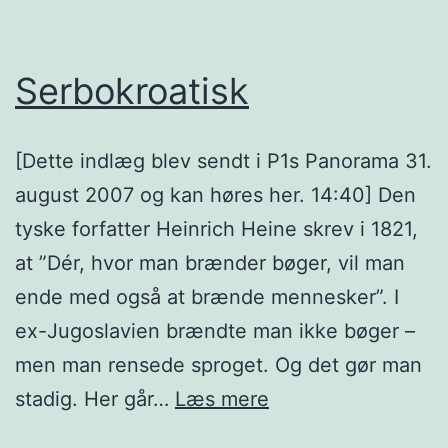
Serbokroatisk
[Dette indlæg blev sendt i P1s Panorama 31.
august 2007 og kan høres her. 14:40] Den
tyske forfatter Heinrich Heine skrev i 1821,
at ”Dér, hvor man brænder bøger, vil man
ende med også at brænde mennesker”. I
ex-Jugoslavien brændte man ikke bøger –
men man rensede sproget. Og det gør man
Serbokroatisk
stadig. Her går…
Læs mere