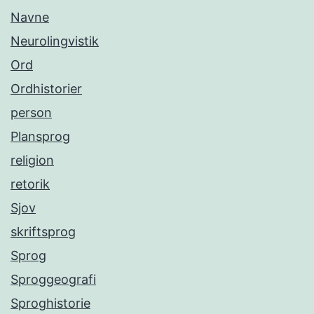
Navne
Neurolingvistik
Ord
Ordhistorier
person
Plansprog
religion
retorik
Sjov
skriftsprog
Sprog
Sproggeografi
Sproghistorie