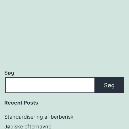
Søg
Søg
Recent Posts
Standardisering af berberisk
Jødiske efternavne