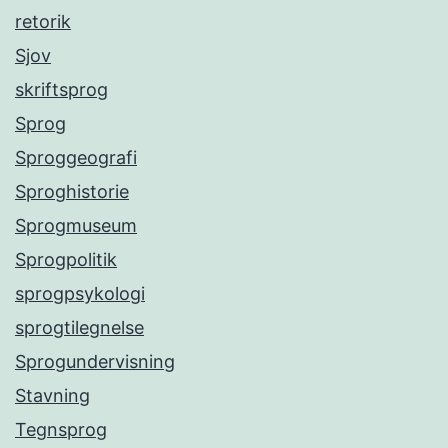
retorik
Sjov
skriftsprog
Sprog
Sproggeografi
Sproghistorie
Sprogmuseum
Sprogpolitik
sprogpsykologi
sprogtilegnelse
Sprogundervisning
Stavning
Tegnsprog