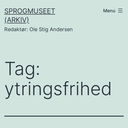
Fortsæt
SPROGMUSEET
Menu
til
(ARKIV)
indhold
Redaktør: Ole Stig Andersen
Tag:
ytringsfrihed