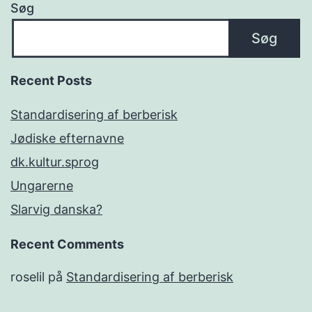
Søg
Søg
Recent Posts
Standardisering af berberisk
Jødiske efternavne
dk.kultur.sprog
Ungarerne
Slarvig danska?
Recent Comments
roselil
på
Standardisering af berberisk