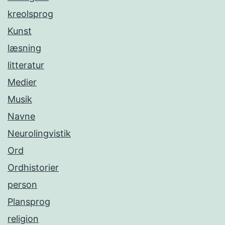
kreolsprog
Kunst
læsning
litteratur
Medier
Musik
Navne
Neurolingvistik
Ord
Ordhistorier
person
Plansprog
religion