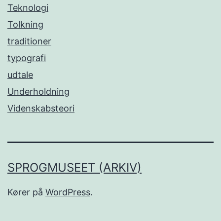
Teknologi
Tolkning
traditioner
typografi
udtale
Underholdning
Videnskabsteori
SPROGMUSEET (ARKIV)
Kører på
WordPress
.