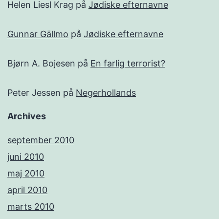
Helen Liesl Krag
på
Jødiske efternavne
Gunnar Gällmo
på
Jødiske efternavne
Bjørn A. Bojesen
på
En farlig terrorist?
Peter Jessen
på
Negerhollands
Archives
september 2010
juni 2010
maj 2010
april 2010
marts 2010