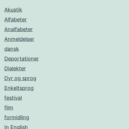
Akustik
Alfabeter
Analfabeter
Anmeldelser
dansk
Deportationer
Dialekter
Dyr og sprog
Enkeltsprog
festival
film
formidling
In English