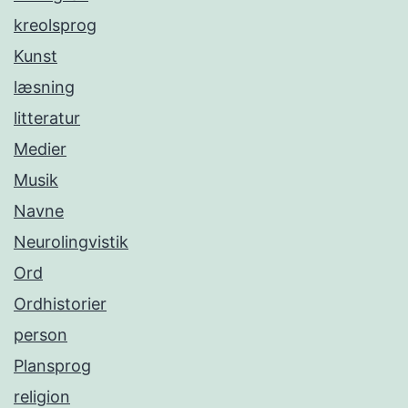
kreolsprog
Kunst
læsning
litteratur
Medier
Musik
Navne
Neurolingvistik
Ord
Ordhistorier
person
Plansprog
religion