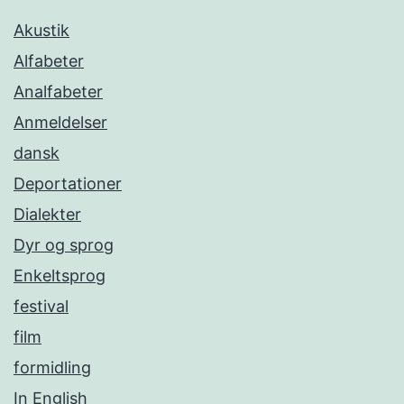
Akustik
Alfabeter
Analfabeter
Anmeldelser
dansk
Deportationer
Dialekter
Dyr og sprog
Enkeltsprog
festival
film
formidling
In English