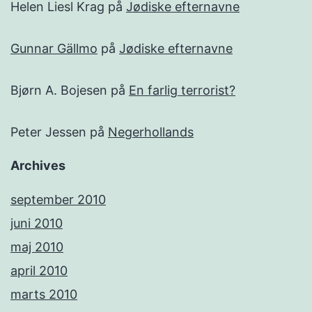
Helen Liesl Krag
på
Jødiske efternavne
Gunnar Gällmo
på
Jødiske efternavne
Bjørn A. Bojesen
på
En farlig terrorist?
Peter Jessen
på
Negerhollands
Archives
september 2010
juni 2010
maj 2010
april 2010
marts 2010