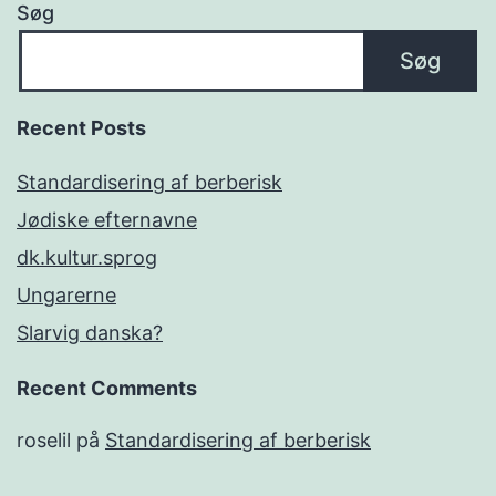
Søg
Søg
Recent Posts
Standardisering af berberisk
Jødiske efternavne
dk.kultur.sprog
Ungarerne
Slarvig danska?
Recent Comments
roselil
på
Standardisering af berberisk