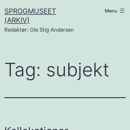
Fortsæt
SPROGMUSEET
Menu
til
(ARKIV)
indhold
Redaktør: Ole Stig Andersen
Tag:
subjekt