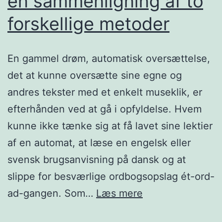
en sammenligning af to
forskellige metoder
En gammel drøm, automatisk oversættelse,
det at kunne oversætte sine egne og
andres tekster med et enkelt museklik, er
efterhånden ved at gå i opfyldelse. Hvem
kunne ikke tænke sig at få lavet sine lektier
af en automat, at læse en engelsk eller
svensk brugsanvisning på dansk og at
slippe for besværlige ordbogsopslag ét-ord-
Maskinoversætte
ad-gangen. Som…
Læs mere
–