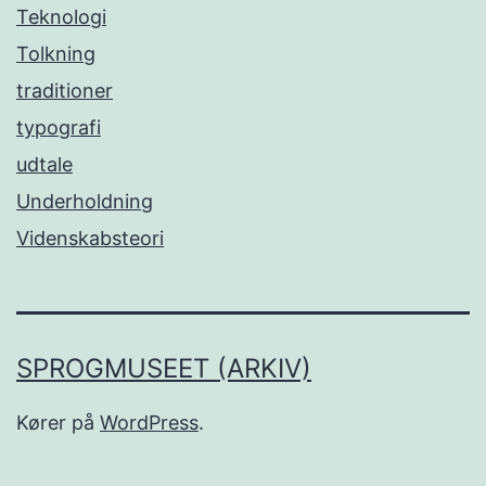
Teknologi
Tolkning
traditioner
typografi
udtale
Underholdning
Videnskabsteori
SPROGMUSEET (ARKIV)
Kører på
WordPress
.