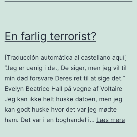
En farlig terrorist?
[Traducción automática al castellano aquí]
“Jeg er uenig i det, De siger, men jeg vil til
min død forsvare Deres ret til at sige det.”
Evelyn Beatrice Hall på vegne af Voltaire
Jeg kan ikke helt huske datoen, men jeg
kan godt huske hvor det var jeg mødte
En
ham. Det var i en boghandel i…
Læs mere
farli