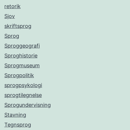
retorik
Sjov
skriftsprog
Sprog
Sproggeografi
Sproghistorie
Sprogmuseum
Sprogpolitik
sprogpsykologi
sprogtilegnelse
Sprogundervisning
Stavning
Tegnsprog