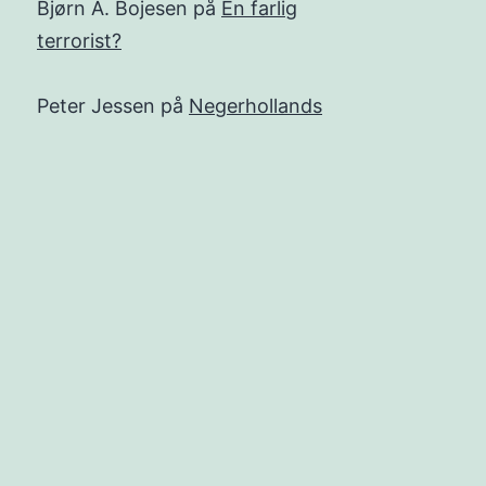
Bjørn A. Bojesen
på
En farlig
terrorist?
Peter Jessen
på
Negerhollands