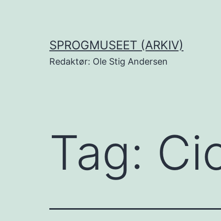
Fortsæt
til
indhold
SPROGMUSEET (ARKIV)
Redaktør: Ole Stig Andersen
Tag:
Ci