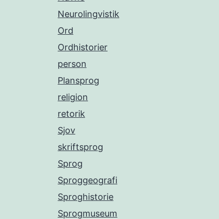
Neurolingvistik
Ord
Ordhistorier
person
Plansprog
religion
retorik
Sjov
skriftsprog
Sprog
Sproggeografi
Sproghistorie
Sprogmuseum