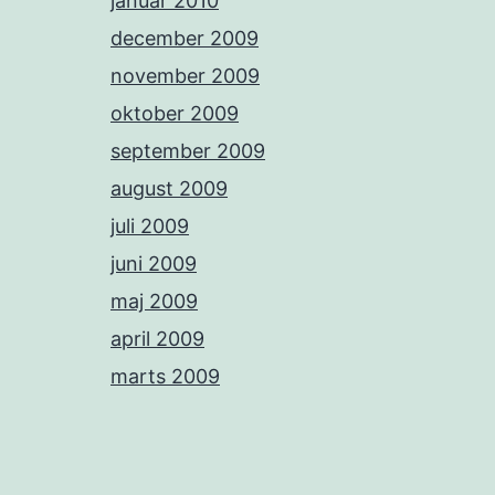
januar 2010
december 2009
november 2009
oktober 2009
september 2009
august 2009
juli 2009
juni 2009
maj 2009
april 2009
marts 2009