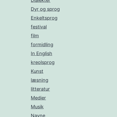
Dialekter
Dyr og sprog
Enkeltsprog
festival
film
formidling
In English
kreolsprog
Kunst
læsning
litteratur
Medier
Musik
Navne