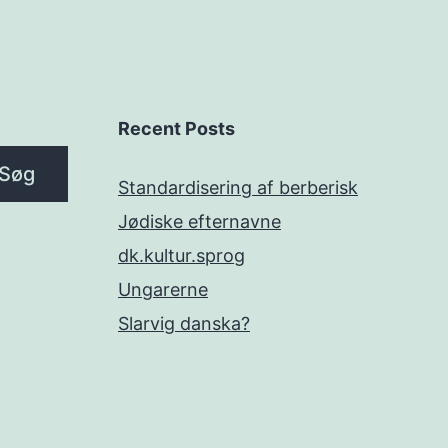
Recent Posts
Søg
Standardisering af berberisk
Jødiske efternavne
dk.kultur.sprog
Ungarerne
Slarvig danska?