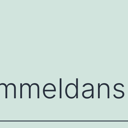
mmeldans