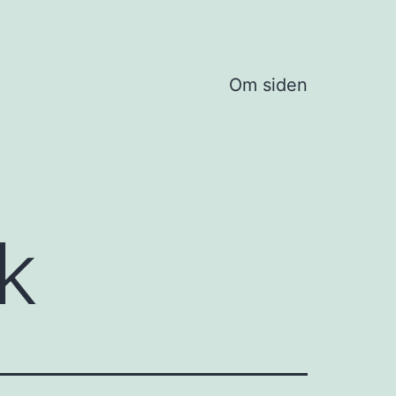
Om siden
k