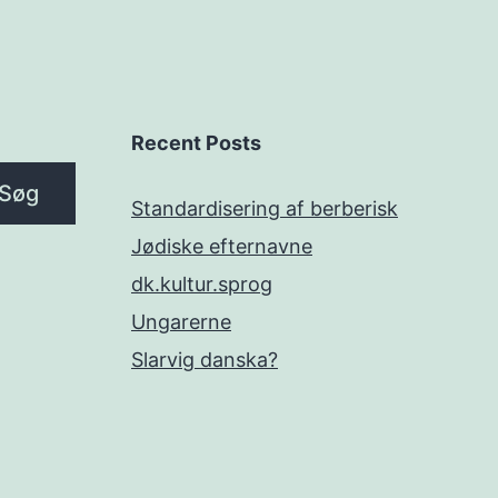
Recent Posts
Søg
Standardisering af berberisk
Jødiske efternavne
dk.kultur.sprog
Ungarerne
Slarvig danska?