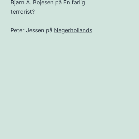
Bjørn A. Bojesen
på
En farlig
terrorist?
Peter Jessen
på
Negerhollands