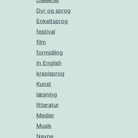
Dialekter
Dyr og sprog
Enkeltsprog
festival
film
formidling
In English
kreolsprog
Kunst
læsning
litteratur
Medier
Musik
Navne