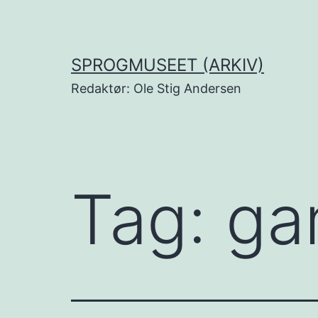
Fortsæt
til
indhold
SPROGMUSEET (ARKIV)
Redaktør: Ole Stig Andersen
Tag:
ga