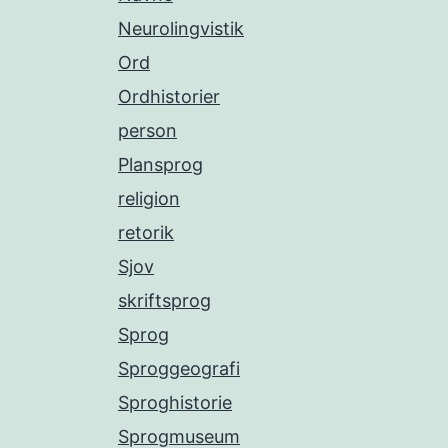
Neurolingvistik
Ord
Ordhistorier
person
Plansprog
religion
retorik
Sjov
skriftsprog
Sprog
Sproggeografi
Sproghistorie
Sprogmuseum