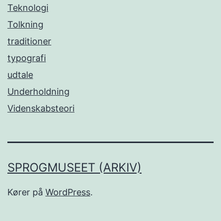
Teknologi
Tolkning
traditioner
typografi
udtale
Underholdning
Videnskabsteori
SPROGMUSEET (ARKIV)
Kører på
WordPress
.