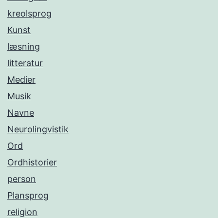
kreolsprog
Kunst
læsning
litteratur
Medier
Musik
Navne
Neurolingvistik
Ord
Ordhistorier
person
Plansprog
religion