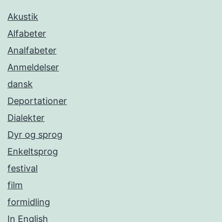
Akustik
Alfabeter
Analfabeter
Anmeldelser
dansk
Deportationer
Dialekter
Dyr og sprog
Enkeltsprog
festival
film
formidling
In English