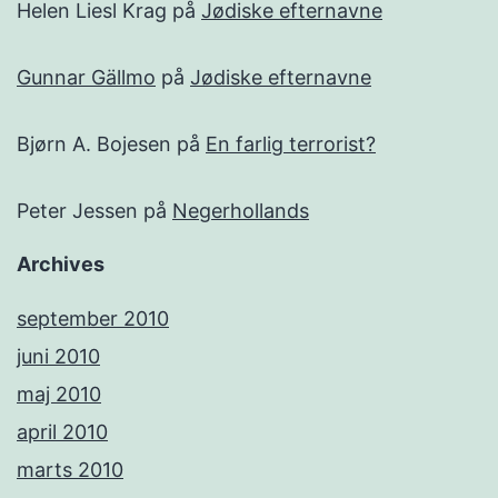
Helen Liesl Krag
på
Jødiske efternavne
Gunnar Gällmo
på
Jødiske efternavne
Bjørn A. Bojesen
på
En farlig terrorist?
Peter Jessen
på
Negerhollands
Archives
september 2010
juni 2010
maj 2010
april 2010
marts 2010