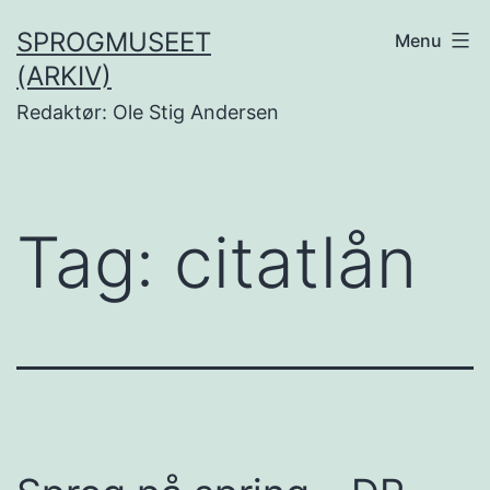
Fortsæt
SPROGMUSEET
Menu
til
(ARKIV)
indhold
Redaktør: Ole Stig Andersen
Tag:
citatlån