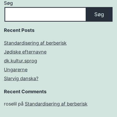
Søg
Søg
Recent Posts
Standardisering af berberisk
Jødiske efternavne
dk.kultur.sprog
Ungarerne
Slarvig danska?
Recent Comments
roselil
på
Standardisering af berberisk