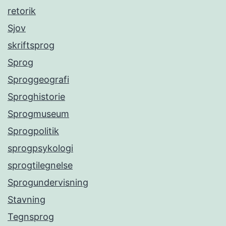
retorik
Sjov
skriftsprog
Sprog
Sproggeografi
Sproghistorie
Sprogmuseum
Sprogpolitik
sprogpsykologi
sprogtilegnelse
Sprogundervisning
Stavning
Tegnsprog