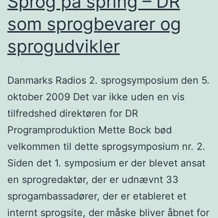
Sprog på spring – DR
som sprogbevarer og
sprogudvikler
Danmarks Radios 2. sprogsymposium den 5.
oktober 2009 Det var ikke uden en vis
tilfredshed direktøren for DR
Programproduktion Mette Bock bød
velkommen til dette sprogsymposium nr. 2.
Siden det 1. symposium er der blevet ansat
en sprogredaktør, der er udnævnt 33
sprogambassadører, der er etableret et
internt sprogsite, der måske bliver åbnet for