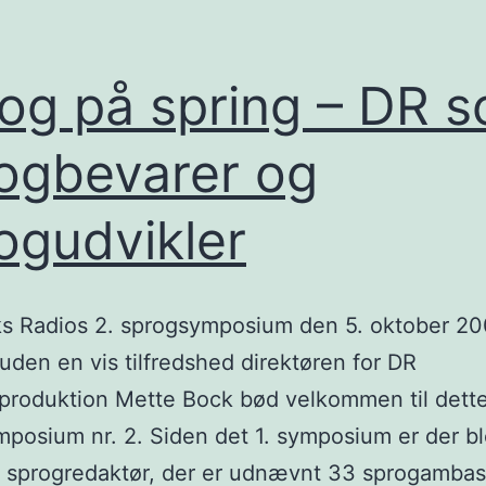
og på spring – DR 
ogbevarer og
ogudvikler
s Radios 2. sprogsymposium den 5. oktober 20
 uden en vis tilfredshed direktøren for DR
produktion Mette Bock bød velkommen til dett
posium nr. 2. Siden det 1. symposium er der b
 sprogredaktør, der er udnævnt 33 sprogambas