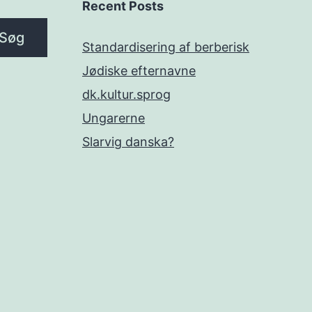
Recent Posts
Søg
Standardisering af berberisk
Jødiske efternavne
dk.kultur.sprog
Ungarerne
Slarvig danska?