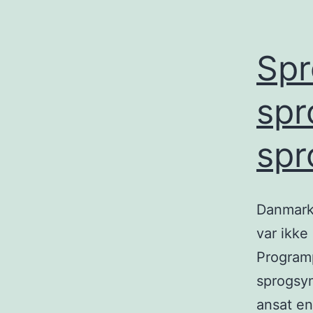
Spr
spr
spr
Danmark
var ikke
Program
sprogsym
ansat en