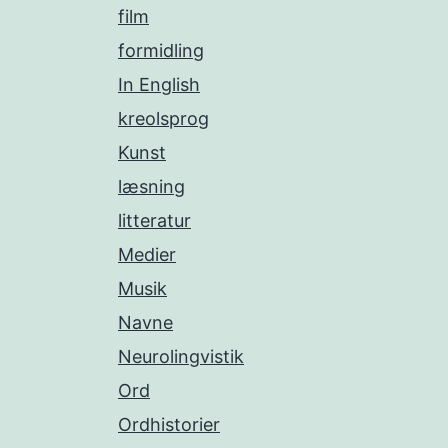
film
formidling
In English
kreolsprog
Kunst
læsning
litteratur
Medier
Musik
Navne
Neurolingvistik
Ord
Ordhistorier