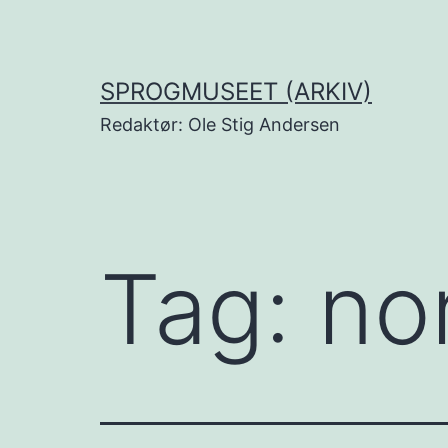
Fortsæt
til
indhold
SPROGMUSEET (ARKIV)
Redaktør: Ole Stig Andersen
Tag:
no