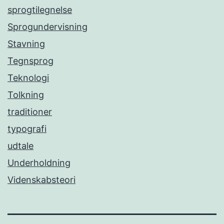
sprogtilegnelse
Sprogundervisning
Stavning
Tegnsprog
Teknologi
Tolkning
traditioner
typografi
udtale
Underholdning
Videnskabsteori