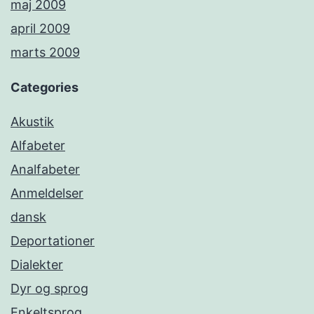
maj 2009
april 2009
marts 2009
Categories
Akustik
Alfabeter
Analfabeter
Anmeldelser
dansk
Deportationer
Dialekter
Dyr og sprog
Enkeltsprog