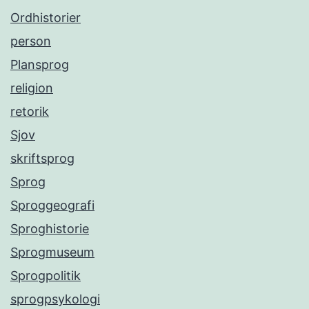
Ordhistorier
person
Plansprog
religion
retorik
Sjov
skriftsprog
Sprog
Sproggeografi
Sproghistorie
Sprogmuseum
Sprogpolitik
sprogpsykologi