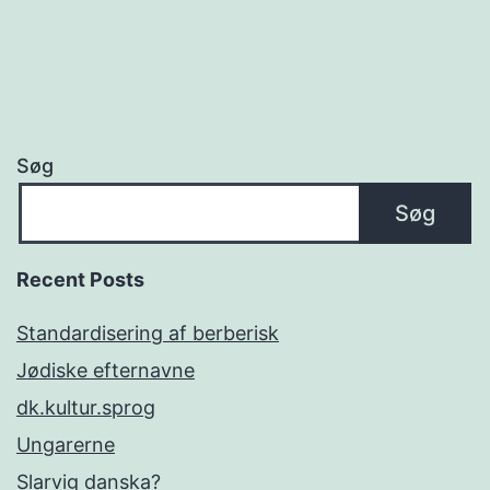
Søg
Søg
Recent Posts
Standardisering af berberisk
Jødiske efternavne
dk.kultur.sprog
Ungarerne
Slarvig danska?