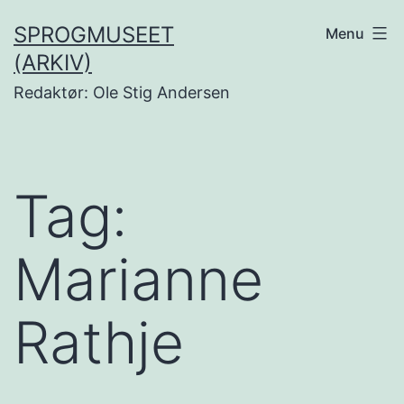
Fortsæt
SPROGMUSEET
Menu
til
(ARKIV)
indhold
Redaktør: Ole Stig Andersen
Tag:
Marianne
Rathje