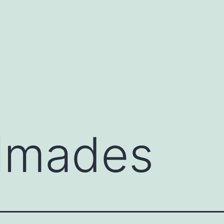
lmades