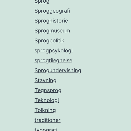
Sprog
Sproggeografi
Sproghistorie
Sprogmuseum
Sprogpolitik
sprogpsykologi
sprogtilegnelse
Sprogundervisning
Stavning
Tegnsprog
Teknologi
Tolkning
traditioner
typografi