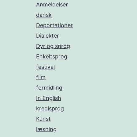
Anmeldelser
dansk
Deportationer
Dialekter
Dyr og sprog
Enkeltsprog
festival
film
formidling
In English
kreolsprog
Kunst
læsning