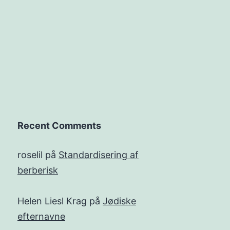
Recent Comments
roselil
på
Standardisering af
berberisk
Helen Liesl Krag
på
Jødiske
efternavne