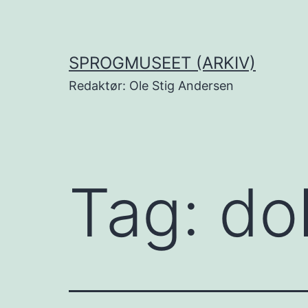
Fortsæt
til
indhold
SPROGMUSEET (ARKIV)
Redaktør: Ole Stig Andersen
Tag:
do