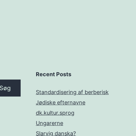
Recent Posts
Søg
Standardisering af berberisk
Jødiske efternavne
dk.kultur.sprog
Ungarerne
Slarvig danska?