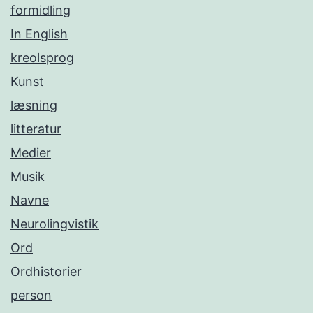
formidling
In English
kreolsprog
Kunst
læsning
litteratur
Medier
Musik
Navne
Neurolingvistik
Ord
Ordhistorier
person