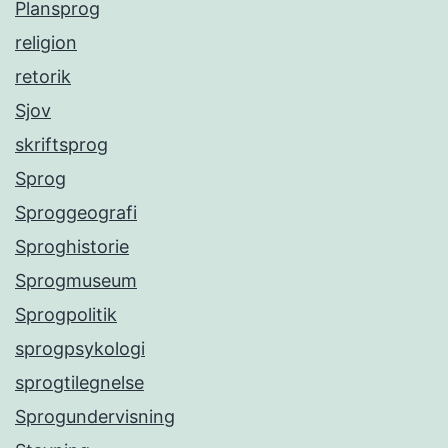
Plansprog
religion
retorik
Sjov
skriftsprog
Sprog
Sproggeografi
Sproghistorie
Sprogmuseum
Sprogpolitik
sprogpsykologi
sprogtilegnelse
Sprogundervisning