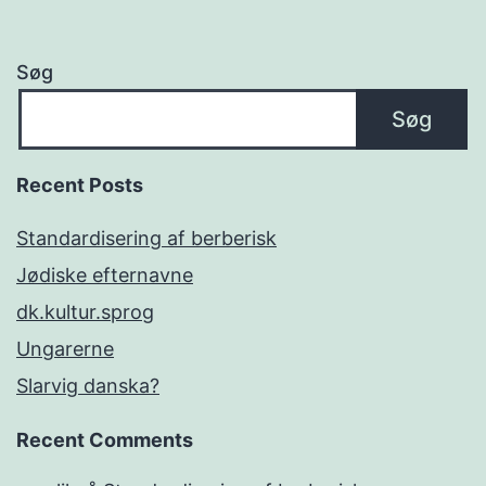
Søg
Søg
Recent Posts
Standardisering af berberisk
Jødiske efternavne
dk.kultur.sprog
Ungarerne
Slarvig danska?
Recent Comments