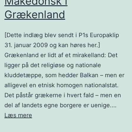
Makedonsk i
Grækenland
[Dette indlæg blev sendt i P1s Europaklip
31. januar 2009 og kan høres her.]
Grækenland er lidt af et mirakelland: Det
ligger på det religiøse og nationale
kluddetæppe, som hedder Balkan – men er
alligevel en etnisk homogen nationalstat.
Det påstår grækerne i hvert fald – men en
del af landets egne borgere er uenige.…
Makedonsk
Læs mere
i