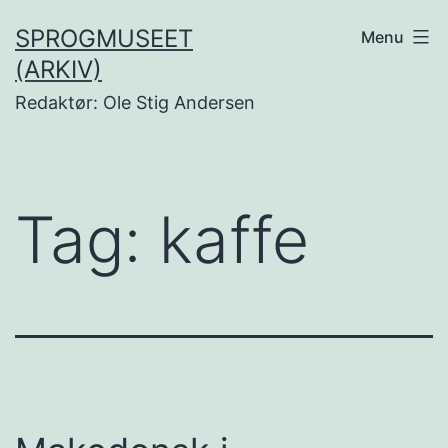
Fortsæt
SPROGMUSEET
Menu
til
(ARKIV)
indhold
Redaktør: Ole Stig Andersen
Tag:
kaffe