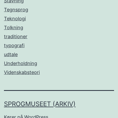
Stavning
Tegnsprog
Teknologi
Tolkning
traditioner
typografi
udtale
Underholdning
Videnskabsteori
SPROGMUSEET (ARKIV)
Kører på
WordPress
.