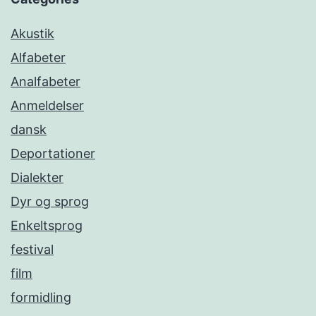
Akustik
Alfabeter
Analfabeter
Anmeldelser
dansk
Deportationer
Dialekter
Dyr og sprog
Enkeltsprog
festival
film
formidling