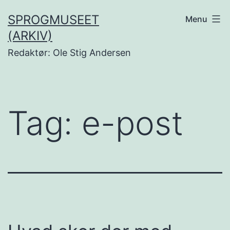
Fortsæt
SPROGMUSEET
Menu
til
(ARKIV)
indhold
Redaktør: Ole Stig Andersen
Tag:
e-post