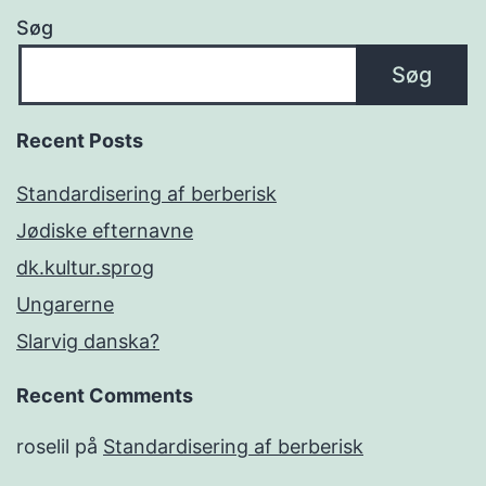
Søg
Søg
Recent Posts
Standardisering af berberisk
Jødiske efternavne
dk.kultur.sprog
Ungarerne
Slarvig danska?
Recent Comments
roselil
på
Standardisering af berberisk