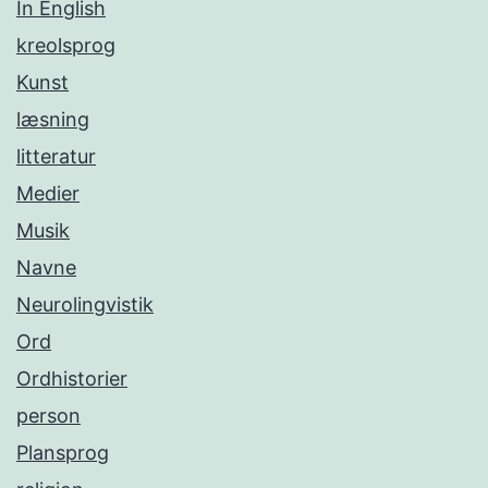
In English
kreolsprog
Kunst
læsning
litteratur
Medier
Musik
Navne
Neurolingvistik
Ord
Ordhistorier
person
Plansprog