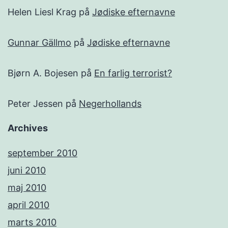
Helen Liesl Krag
på
Jødiske efternavne
Gunnar Gällmo
på
Jødiske efternavne
Bjørn A. Bojesen
på
En farlig terrorist?
Peter Jessen
på
Negerhollands
Archives
september 2010
juni 2010
maj 2010
april 2010
marts 2010