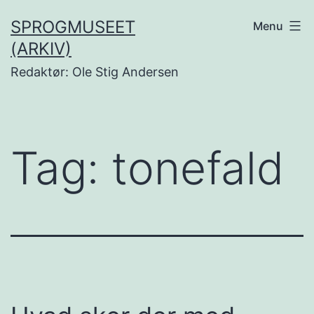
Fortsæt
SPROGMUSEET
Menu
til
(ARKIV)
indhold
Redaktør: Ole Stig Andersen
Tag:
tonefald