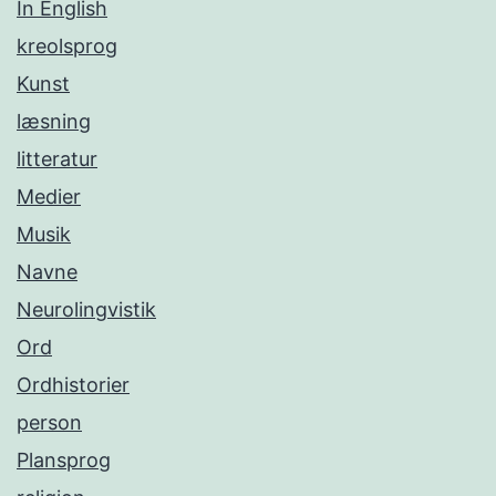
In English
kreolsprog
Kunst
læsning
litteratur
Medier
Musik
Navne
Neurolingvistik
Ord
Ordhistorier
person
Plansprog