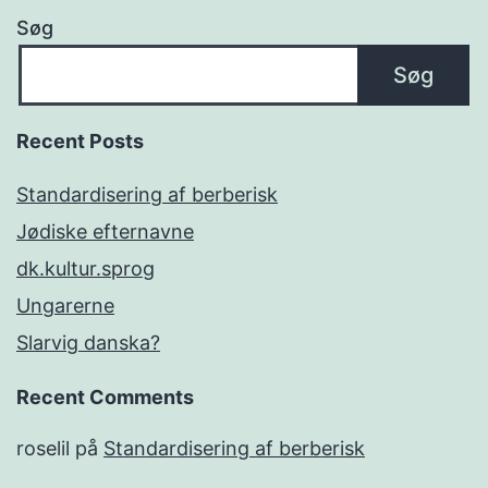
Søg
Søg
Recent Posts
Standardisering af berberisk
Jødiske efternavne
dk.kultur.sprog
Ungarerne
Slarvig danska?
Recent Comments
roselil
på
Standardisering af berberisk