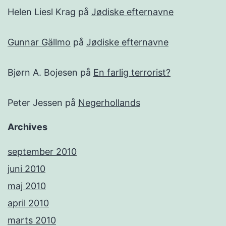
Helen Liesl Krag
på
Jødiske efternavne
Gunnar Gällmo
på
Jødiske efternavne
Bjørn A. Bojesen
på
En farlig terrorist?
Peter Jessen
på
Negerhollands
Archives
september 2010
juni 2010
maj 2010
april 2010
marts 2010