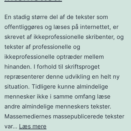
En stadig større del af de tekster som
offentliggøres og læses på internettet, er
skrevet af ikkeprofessionelle skribenter, og
tekster af professionelle og
ikkeprofessionelle optræder mellem
hinanden. I forhold til skriftsproget
repræsenterer denne udvikling en helt ny
situation. Tidligere kunne almindelige
mennesker ikke i samme omfang læse
andre almindelige menneskers tekster.
Massemediernes massepublicerede tekster
Hvad
var…
Læs mere