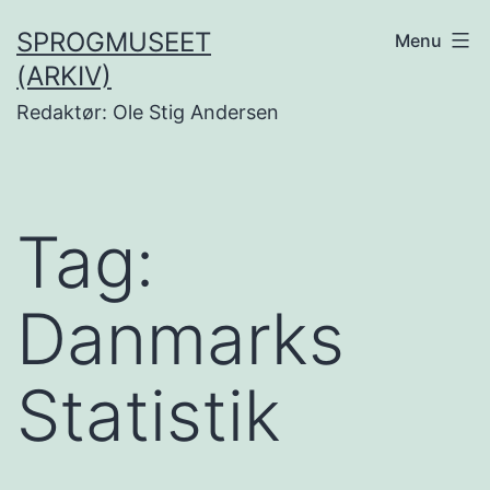
Fortsæt
SPROGMUSEET
Menu
til
(ARKIV)
indhold
Redaktør: Ole Stig Andersen
Tag:
Danmarks
Statistik