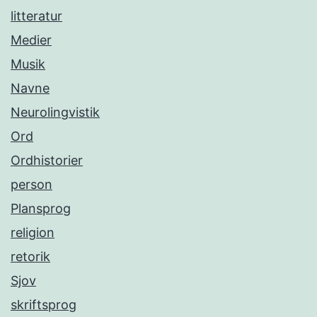
litteratur
Medier
Musik
Navne
Neurolingvistik
Ord
Ordhistorier
person
Plansprog
religion
retorik
Sjov
skriftsprog