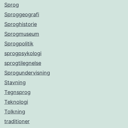
Sprog
Sproggeografi
Sproghistorie
Sprogmuseum
Sprogpolitik
sprogpsykologi
sprogtilegnelse
Sprogundervisning
Stavning
Tegnsprog
Teknologi
Tolkning
traditioner