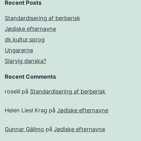
Recent Posts
Standardisering af berberisk
Jødiske efternavne
dk.kultur.sprog
Ungarerne
Slarvig danska?
Recent Comments
roselil
på
Standardisering af berberisk
Helen Liesl Krag
på
Jødiske efternavne
Gunnar Gällmo
på
Jødiske efternavne