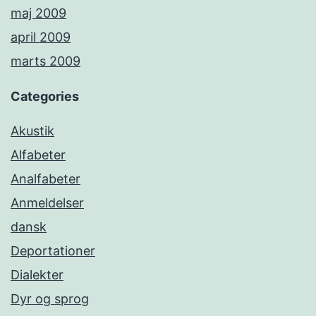
maj 2009
april 2009
marts 2009
Categories
Akustik
Alfabeter
Analfabeter
Anmeldelser
dansk
Deportationer
Dialekter
Dyr og sprog