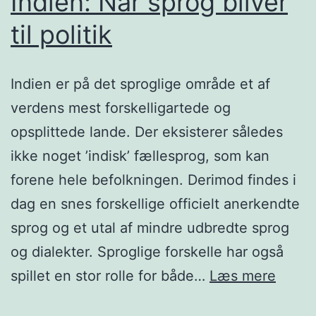
Indien: Når sprog bliver
til politik
Indien er på det sproglige område et af
verdens mest forskelligartede og
opsplittede lande. Der eksisterer således
ikke noget ’indisk’ fællesprog, som kan
forene hele befolkningen. Derimod findes i
dag en snes forskellige officielt anerkendte
sprog og et utal af mindre udbredte sprog
og dialekter. Sproglige forskelle har også
Indien
spillet en stor rolle for både…
Læs mere
Når