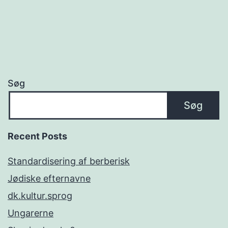
Søg
Søg
Recent Posts
Standardisering af berberisk
Jødiske efternavne
dk.kultur.sprog
Ungarerne