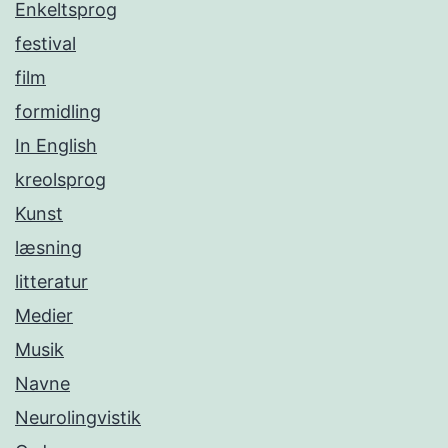
Enkeltsprog
festival
film
formidling
In English
kreolsprog
Kunst
læsning
litteratur
Medier
Musik
Navne
Neurolingvistik