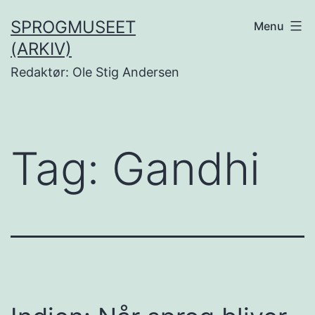
Fortsæt
SPROGMUSEET
Menu
til
(ARKIV)
indhold
Redaktør: Ole Stig Andersen
Tag:
Gandhi