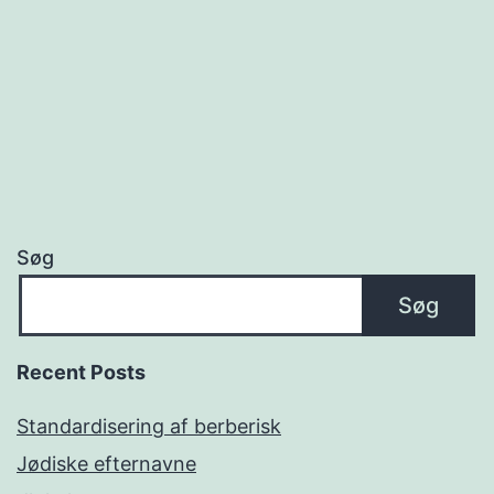
Søg
Søg
Recent Posts
Standardisering af berberisk
Jødiske efternavne