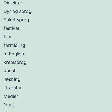
Dialekter
Dyr og sprog
Enkeltsprog
festival
film
formidling
In English
kreolsprog
Kunst
læsning
litteratur
Medier
Musik