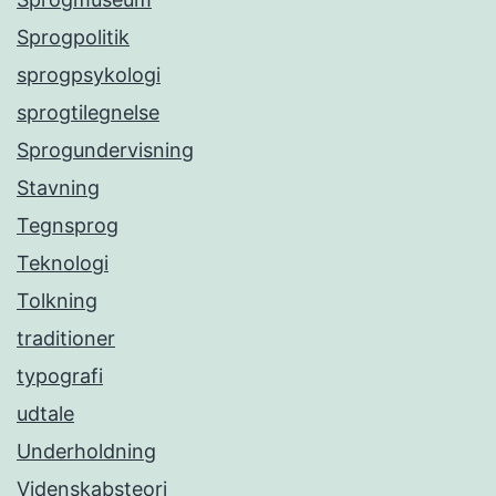
Sprogpolitik
sprogpsykologi
sprogtilegnelse
Sprogundervisning
Stavning
Tegnsprog
Teknologi
Tolkning
traditioner
typografi
udtale
Underholdning
Videnskabsteori