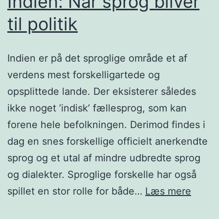
Indien: Når sprog bliver
til politik
Indien er på det sproglige område et af
verdens mest forskelligartede og
opsplittede lande. Der eksisterer således
ikke noget ’indisk’ fællesprog, som kan
forene hele befolkningen. Derimod findes i
dag en snes forskellige officielt anerkendte
sprog og et utal af mindre udbredte sprog
og dialekter. Sproglige forskelle har også
Indien
spillet en stor rolle for både…
Læs mere
Når