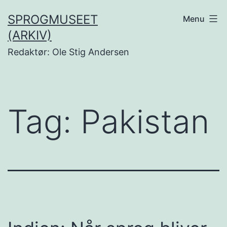
Fortsæt
SPROGMUSEET
Menu
til
(ARKIV)
indhold
Redaktør: Ole Stig Andersen
Tag:
Pakistan