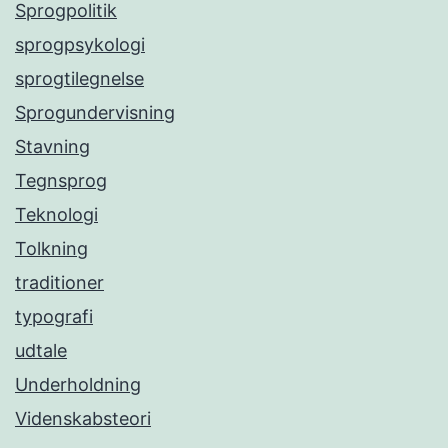
Sprogpolitik
sprogpsykologi
sprogtilegnelse
Sprogundervisning
Stavning
Tegnsprog
Teknologi
Tolkning
traditioner
typografi
udtale
Underholdning
Videnskabsteori