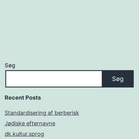
Søg
Søg
Recent Posts
Standardisering af berberisk
Jødiske efternavne
dk.kultur.sprog