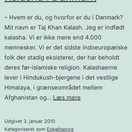
– Hvem er du, og hvorfor er du i Danmark?
Mit navn er Taj Khan Kalash. Jeg er indfødt
kalasha. Vi er ikke mere end 4.000
mennesker. Vi er det sidste indoeuropæiske
folk der stadig eksisterer, der har beholdt
deres før-islamiske religion. Kalashaerne
lever i Hindukush-bjergene i det vestlige
Himalaya, i grænseområdet mellem
Kalasha
Afghanistan og…
Læs mere
i
Danmark
Udgivet
3. januar 2010
Kategoriseret som
Enkeltsprog