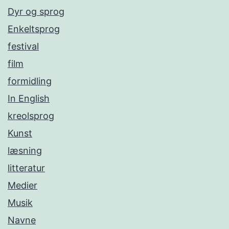
Dyr og sprog
Enkeltsprog
festival
film
formidling
In English
kreolsprog
Kunst
læsning
litteratur
Medier
Musik
Navne