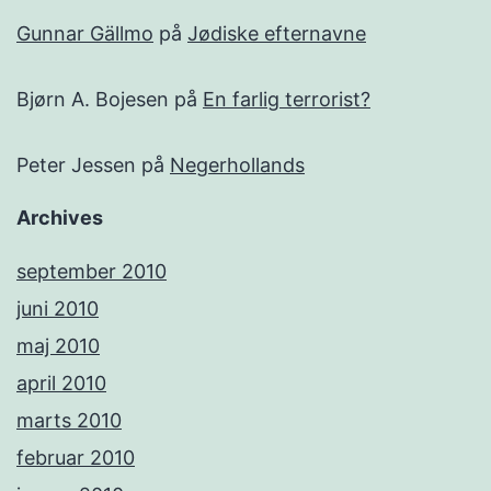
Gunnar Gällmo
på
Jødiske efternavne
Bjørn A. Bojesen
på
En farlig terrorist?
Peter Jessen
på
Negerhollands
Archives
september 2010
juni 2010
maj 2010
april 2010
marts 2010
februar 2010