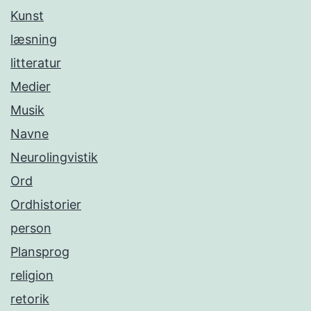
Kunst
læsning
litteratur
Medier
Musik
Navne
Neurolingvistik
Ord
Ordhistorier
person
Plansprog
religion
retorik