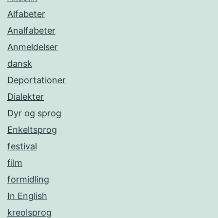
Alfabeter
Analfabeter
Anmeldelser
dansk
Deportationer
Dialekter
Dyr og sprog
Enkeltsprog
festival
film
formidling
In English
kreolsprog