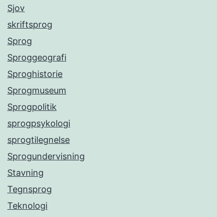
Sjov
skriftsprog
Sprog
Sproggeografi
Sproghistorie
Sprogmuseum
Sprogpolitik
sprogpsykologi
sprogtilegnelse
Sprogundervisning
Stavning
Tegnsprog
Teknologi