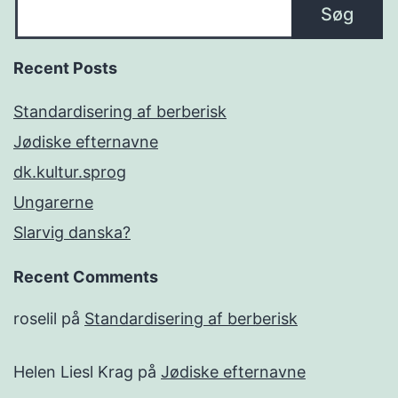
Søg
Recent Posts
Standardisering af berberisk
Jødiske efternavne
dk.kultur.sprog
Ungarerne
Slarvig danska?
Recent Comments
roselil
på
Standardisering af berberisk
Helen Liesl Krag
på
Jødiske efternavne