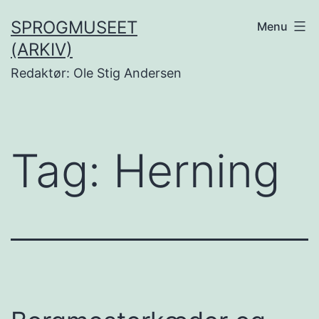
Fortsæt
SPROGMUSEET
Menu
til
(ARKIV)
indhold
Redaktør: Ole Stig Andersen
Tag:
Herning