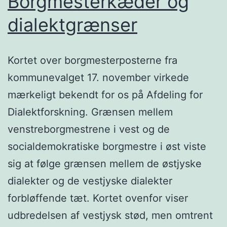
Borgmesterkæder og
dialektgrænser
Kortet over borgmesterposterne fra
kommunevalget 17. november virkede
mærkeligt bekendt for os på Afdeling for
Dialektforskning. Grænsen mellem
venstreborgmestrene i vest og de
socialdemokratiske borgmestre i øst viste
sig at følge grænsen mellem de østjyske
dialekter og de vestjyske dialekter
forbløffende tæt. Kortet ovenfor viser
udbredelsen af vestjysk stød, men omtrent