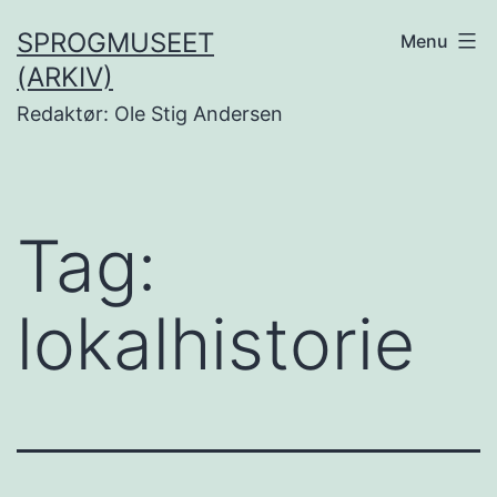
Fortsæt
SPROGMUSEET
Menu
til
(ARKIV)
indhold
Redaktør: Ole Stig Andersen
Tag:
lokalhistorie