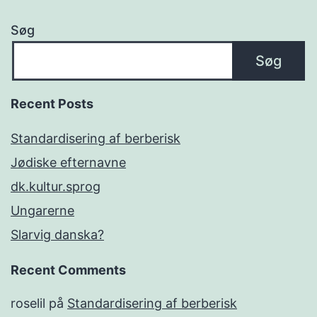
Søg
Søg
Recent Posts
Standardisering af berberisk
Jødiske efternavne
dk.kultur.sprog
Ungarerne
Slarvig danska?
Recent Comments
roselil
på
Standardisering af berberisk