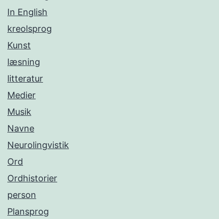
In English
kreolsprog
Kunst
læsning
litteratur
Medier
Musik
Navne
Neurolingvistik
Ord
Ordhistorier
person
Plansprog