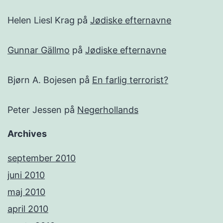
Helen Liesl Krag
på
Jødiske efternavne
Gunnar Gällmo
på
Jødiske efternavne
Bjørn A. Bojesen
på
En farlig terrorist?
Peter Jessen
på
Negerhollands
Archives
september 2010
juni 2010
maj 2010
april 2010