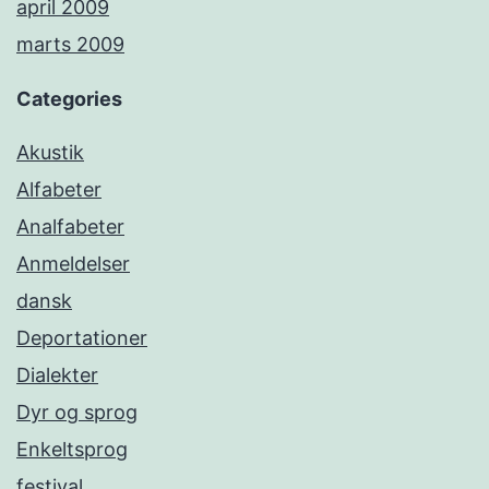
april 2009
marts 2009
Categories
Akustik
Alfabeter
Analfabeter
Anmeldelser
dansk
Deportationer
Dialekter
Dyr og sprog
Enkeltsprog
festival