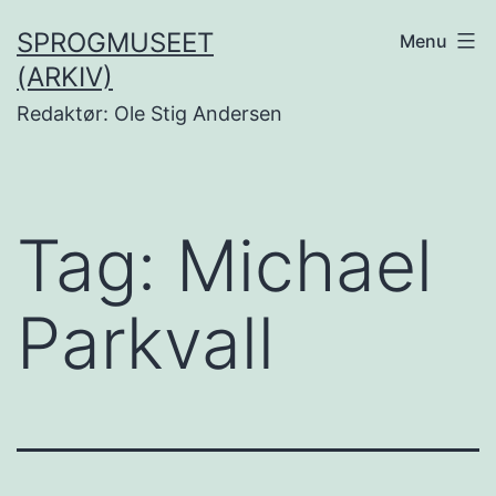
Fortsæt
SPROGMUSEET
Menu
til
(ARKIV)
indhold
Redaktør: Ole Stig Andersen
Tag:
Michael
Parkvall