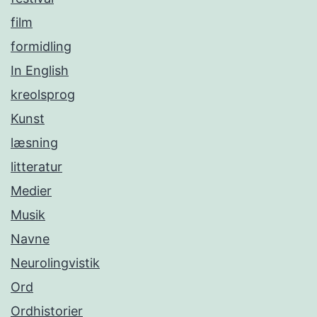
film
formidling
In English
kreolsprog
Kunst
læsning
litteratur
Medier
Musik
Navne
Neurolingvistik
Ord
Ordhistorier