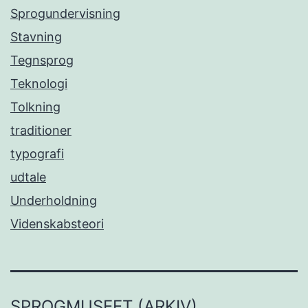
Sprogundervisning
Stavning
Tegnsprog
Teknologi
Tolkning
traditioner
typografi
udtale
Underholdning
Videnskabsteori
SPROGMUSEET (ARKIV)