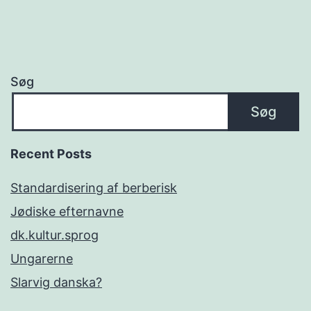
Søg
Søg
Recent Posts
Standardisering af berberisk
Jødiske efternavne
dk.kultur.sprog
Ungarerne
Slarvig danska?