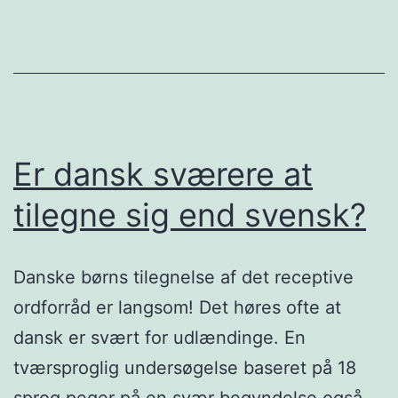
Er dansk sværere at
tilegne sig end svensk?
Danske børns tilegnelse af det receptive
ordforråd er langsom! Det høres ofte at
dansk er svært for udlændinge. En
tværsproglig undersøgelse baseret på 18
sprog peger på en svær begyndelse også