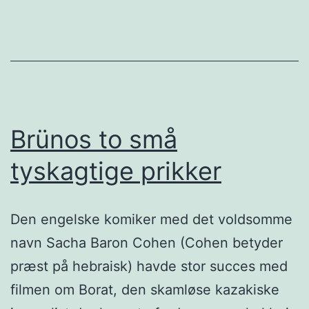
Brünos to små
tyskagtige prikker
Den engelske komiker med det voldsomme
navn Sacha Baron Cohen (Cohen betyder
præst på hebraisk) havde stor succes med
filmen om Borat, den skamløse kazakiske