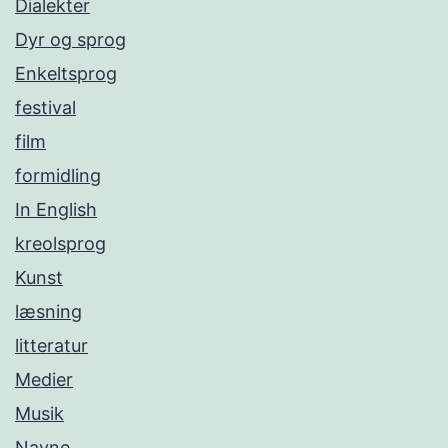
Dialekter
Dyr og sprog
Enkeltsprog
festival
film
formidling
In English
kreolsprog
Kunst
læsning
litteratur
Medier
Musik
Navne