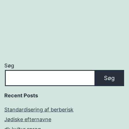
Søg
Søg
Recent Posts
Standardisering af berberisk
Jødiske efternavne