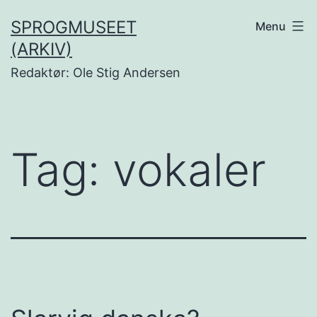
Fortsæt
SPROGMUSEET
Menu
til
(ARKIV)
indhold
Redaktør: Ole Stig Andersen
Tag:
vokaler