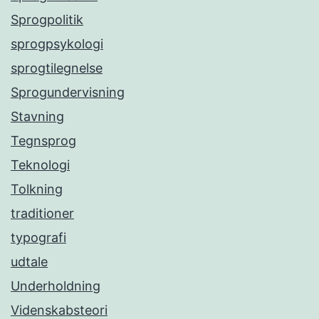
Sprogpolitik
sprogpsykologi
sprogtilegnelse
Sprogundervisning
Stavning
Tegnsprog
Teknologi
Tolkning
traditioner
typografi
udtale
Underholdning
Videnskabsteori