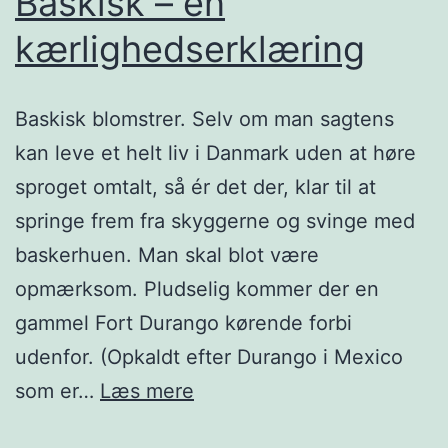
Baskisk – en
kærlighedserklæring
Baskisk blomstrer. Selv om man sagtens
kan leve et helt liv i Danmark uden at høre
sproget omtalt, så ér det der, klar til at
springe frem fra skyggerne og svinge med
baskerhuen. Man skal blot være
opmærksom. Pludselig kommer der en
gammel Fort Durango kørende forbi
udenfor. (Opkaldt efter Durango i Mexico
Baskisk
som er…
Læs mere
–