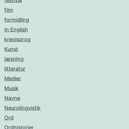
festival
film
formidling
In English
kreolsprog
Kunst
læsning
litteratur
Medier
Musik
Navne
Neurolingvistik
Ord
Ordhistorier