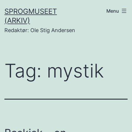
Fortsæt
SPROGMUSEET
Menu
til
(ARKIV)
indhold
Redaktør: Ole Stig Andersen
Tag:
mystik