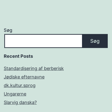
Søg
Søg
Recent Posts
Standardisering af berberisk
Jødiske efternavne
dk.kultur.sprog
Ungarerne
Slarvig danska?