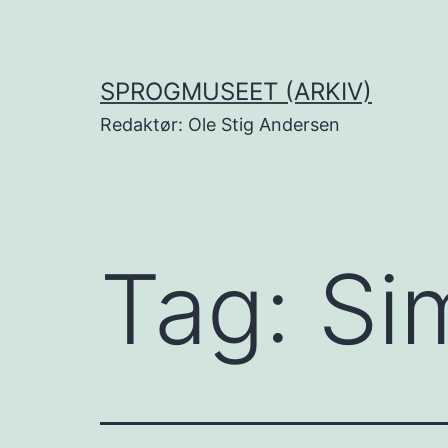
Fortsæt
til
indhold
SPROGMUSEET (ARKIV)
Redaktør: Ole Stig Andersen
Tag:
Si