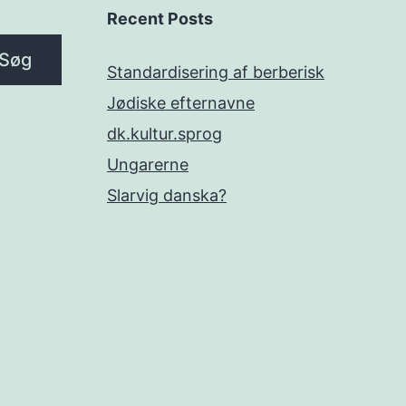
Recent Posts
Søg
Standardisering af berberisk
Jødiske efternavne
dk.kultur.sprog
Ungarerne
Slarvig danska?