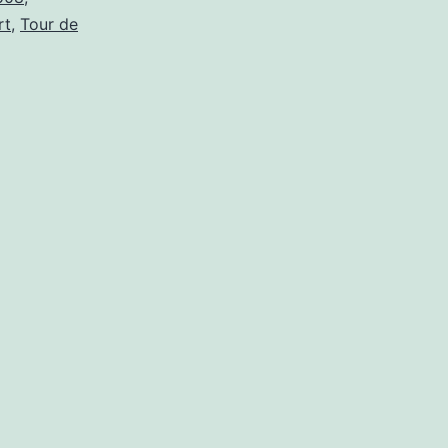
rt
,
Tour de