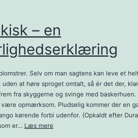
kisk – en
lighedserklæring
blomstrer. Selv om man sagtens kan leve et helt 
uden at høre sproget omtalt, så ér det der, klar 
 frem fra skyggerne og svinge med baskerhuen
ot være opmærksom. Pludselig kommer der en 
ango kørende forbi udenfor. (Opkaldt efter Dura
Baskisk
som er…
Læs mere
–