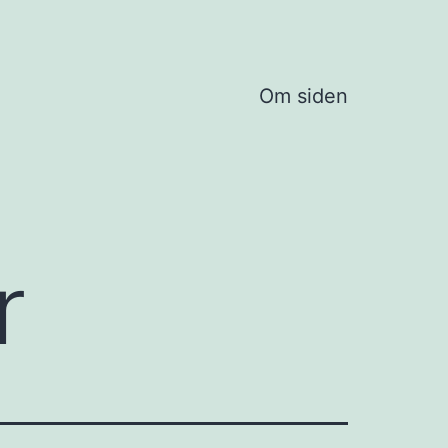
Om siden
r