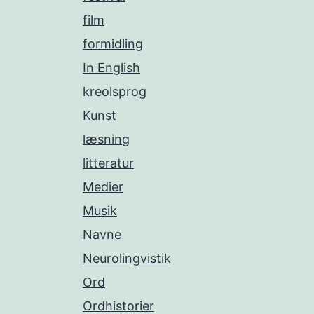
film
formidling
In English
kreolsprog
Kunst
læsning
litteratur
Medier
Musik
Navne
Neurolingvistik
Ord
Ordhistorier