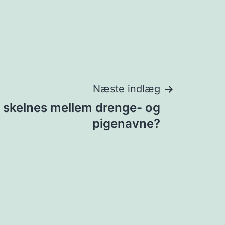
Næste indlæg
r skelnes mellem drenge- og
pigenavne?