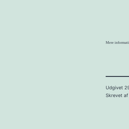
Mere informati
Udgivet
2
Skrevet a