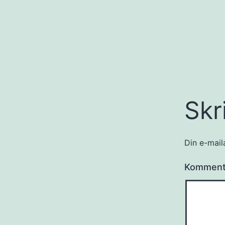
Skr
Din e-maila
Kommen