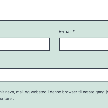
E-mail
*
it navn, mail og websted i denne browser til næste gang j
nterer.