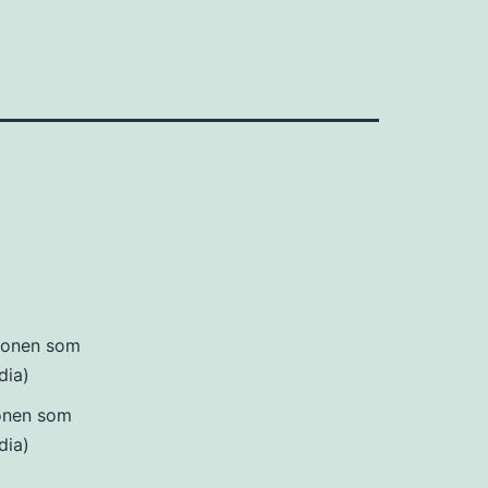
ronen som
dia)