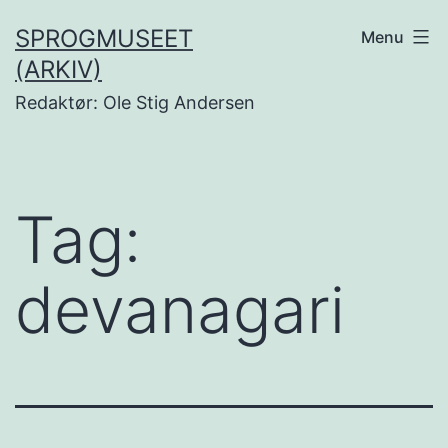
Fortsæt
SPROGMUSEET
Menu
til
(ARKIV)
indhold
Redaktør: Ole Stig Andersen
Tag:
devanagari