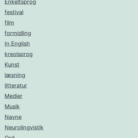
Enkeltsprog
festival
film
formidling
In English
kreolsprog
Kunst
læsning
litteratur
Medier
Musik
Navne
Neurolingvistik
Ord