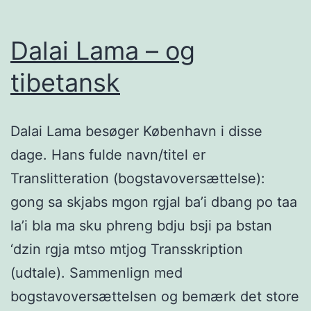
Dalai Lama – og
tibetansk
Dalai Lama besøger København i disse
dage. Hans fulde navn/titel er
Translitteration (bogstavoversættelse):
gong sa skjabs mgon rgjal ba’i dbang po taa
la’i bla ma sku phreng bdju bsji pa bstan
‘dzin rgja mtso mtjog Transskription
(udtale). Sammenlign med
bogstavoversættelsen og bemærk det store