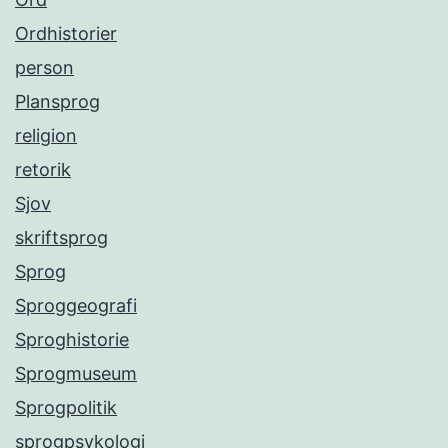
Ordhistorier
person
Plansprog
religion
retorik
Sjov
skriftsprog
Sprog
Sproggeografi
Sproghistorie
Sprogmuseum
Sprogpolitik
sprogpsykologi