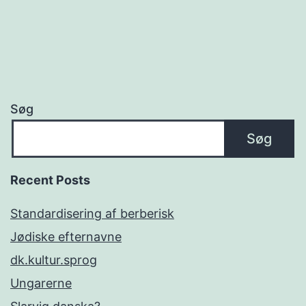
Søg
Søg
Recent Posts
Standardisering af berberisk
Jødiske efternavne
dk.kultur.sprog
Ungarerne