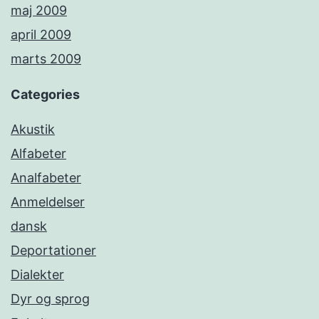
maj 2009
april 2009
marts 2009
Categories
Akustik
Alfabeter
Analfabeter
Anmeldelser
dansk
Deportationer
Dialekter
Dyr og sprog