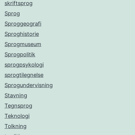
skriftsprog
Sprog
Sproggeografi
Sproghistorie
Sprogmuseum
Sprogpolitik
sprogpsykologi
sprogtilegnelse
Sprogundervisning
Stavning
Tegnsprog
Teknologi
Tolkning