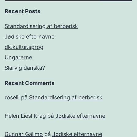
Recent Posts
Standardisering af berberisk
Jødiske efternavne
dk.kultur.sprog
Ungarerne
Slarvig danska?
Recent Comments
roselil
på
Standardisering af berberisk
Helen Liesl Krag
på
Jødiske efternavne
Gunnar Gällmo
på
Jødiske efternavne