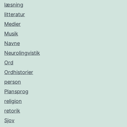
læsning
litteratur
Medier
Musik
Navne
Neurolingvistik
Ord
Ordhistorier
person
Plansprog
religion
retorik
Sjov