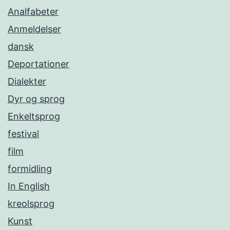
Analfabeter
Anmeldelser
dansk
Deportationer
Dialekter
Dyr og sprog
Enkeltsprog
festival
film
formidling
In English
kreolsprog
Kunst