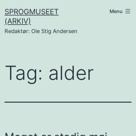
Fortsæt
SPROGMUSEET
Menu
til
(ARKIV)
indhold
Redaktør: Ole Stig Andersen
Tag:
alder