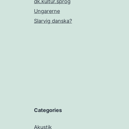
dk.kultur.sprog
Ungarerne
Slarvig danska?
Categories
Akustik