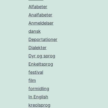
Alfabeter
Analfabeter
Anmeldelser
dansk
Deportationer
Dialekter
Dyr og sprog
Enkeltsprog
festival
film
formidling
In English
kreolsprog