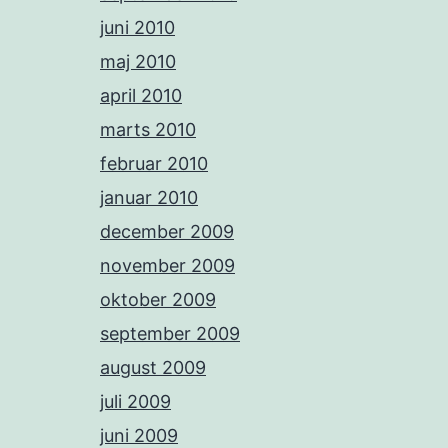
juni 2010
maj 2010
april 2010
marts 2010
februar 2010
januar 2010
december 2009
november 2009
oktober 2009
september 2009
august 2009
juli 2009
juni 2009