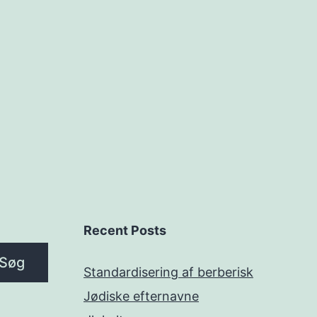
Recent Posts
Søg
Standardisering af berberisk
Jødiske efternavne