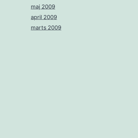
maj 2009
april 2009
marts 2009