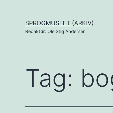
Fortsæt
til
indhold
SPROGMUSEET (ARKIV)
Redaktør: Ole Stig Andersen
Tag:
bo