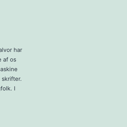
alvor har
e af os
maskine
krifter.
olk. I
er