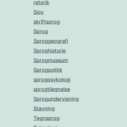
retorik
Sjov
skriftsprog
Sprog
Sproggeografi
Sproghistorie
Sprogmuseum
Sprogpolitik
sprogpsykologi
sprogtilegnelse
Sprogundervisning
Stavning
Tegnsprog