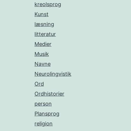
kreolsprog
Kunst
læsning
litteratur
Medier
Musik
Navne
Neurolingvistik
Ord
Ordhistorier
person
Plansprog
religion