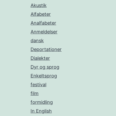
Akustik
Alfabeter
Analfabeter
Anmeldelser
dansk
Deportationer
Dialekter
Dyr og sprog
Enkeltsprog
festival
film
formidling
In English