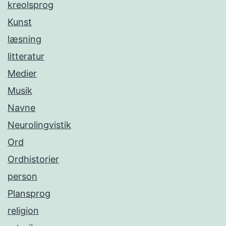
kreolsprog
Kunst
læsning
litteratur
Medier
Musik
Navne
Neurolingvistik
Ord
Ordhistorier
person
Plansprog
religion