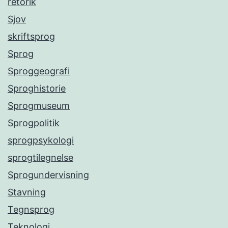
retorik
Sjov
skriftsprog
Sprog
Sproggeografi
Sproghistorie
Sprogmuseum
Sprogpolitik
sprogpsykologi
sprogtilegnelse
Sprogundervisning
Stavning
Tegnsprog
Teknologi