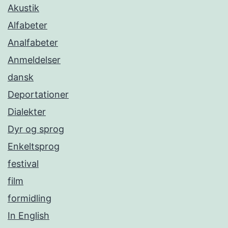
Akustik
Alfabeter
Analfabeter
Anmeldelser
dansk
Deportationer
Dialekter
Dyr og sprog
Enkeltsprog
festival
film
formidling
In English