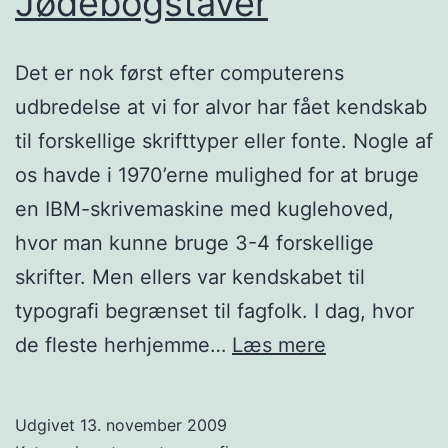
Jødebogstaver
Det er nok først efter computerens
udbredelse at vi for alvor har fået kendskab
til forskellige skrifttyper eller fonte. Nogle af
os havde i 1970’erne mulighed for at bruge
en IBM-skrivemaskine med kuglehoved,
hvor man kunne bruge 3-4 forskellige
skrifter. Men ellers var kendskabet til
typografi begrænset til fagfolk. I dag, hvor
Jødebogstav
de fleste herhjemme…
Læs mere
Udgivet
13. november 2009