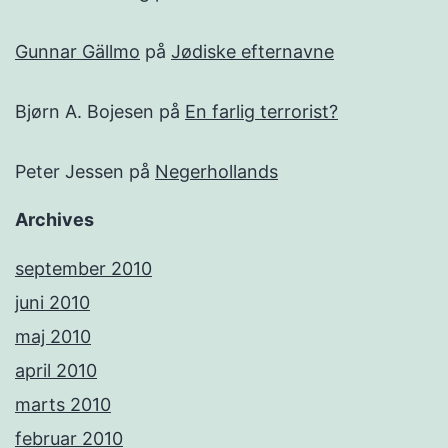
Gunnar Gällmo
på
Jødiske efternavne
Bjørn A. Bojesen
på
En farlig terrorist?
Peter Jessen
på
Negerhollands
Archives
september 2010
juni 2010
maj 2010
april 2010
marts 2010
februar 2010