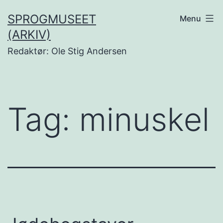
Fortsæt
SPROGMUSEET
Menu
til
(ARKIV)
indhold
Redaktør: Ole Stig Andersen
Tag:
minuskel