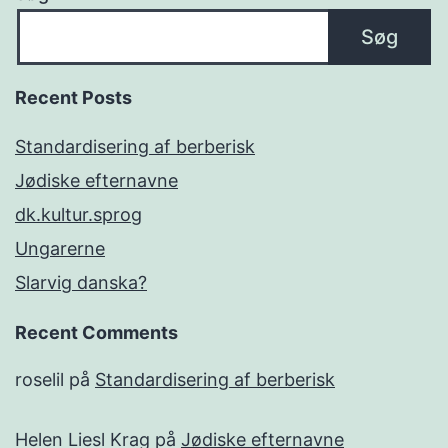
Søg
Recent Posts
Standardisering af berberisk
Jødiske efternavne
dk.kultur.sprog
Ungarerne
Slarvig danska?
Recent Comments
roselil
på
Standardisering af berberisk
Helen Liesl Krag
på
Jødiske efternavne