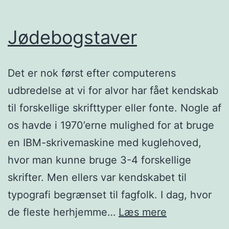
Jødebogstaver
Det er nok først efter computerens
udbredelse at vi for alvor har fået kendskab
til forskellige skrifttyper eller fonte. Nogle af
os havde i 1970’erne mulighed for at bruge
en IBM-skrivemaskine med kuglehoved,
hvor man kunne bruge 3-4 forskellige
skrifter. Men ellers var kendskabet til
typografi begrænset til fagfolk. I dag, hvor
Jødebogstav
de fleste herhjemme…
Læs mere