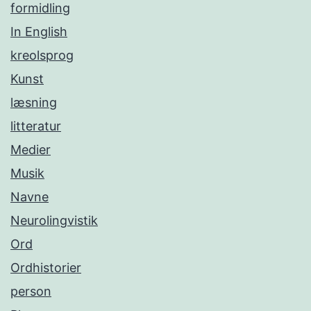
formidling
In English
kreolsprog
Kunst
læsning
litteratur
Medier
Musik
Navne
Neurolingvistik
Ord
Ordhistorier
person