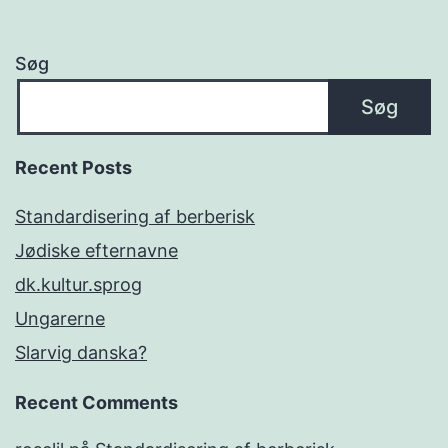
Søg
Søg
Recent Posts
Standardisering af berberisk
Jødiske efternavne
dk.kultur.sprog
Ungarerne
Slarvig danska?
Recent Comments