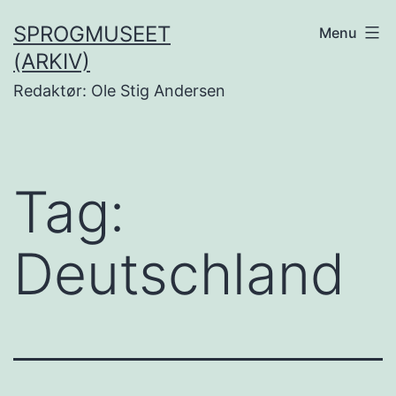
Fortsæt
SPROGMUSEET
Menu
til
(ARKIV)
indhold
Redaktør: Ole Stig Andersen
Tag:
Deutschland