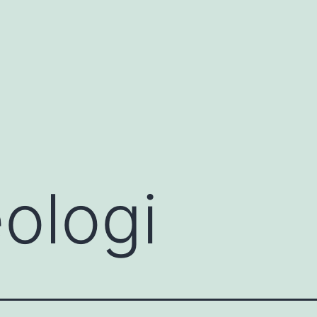
eologi