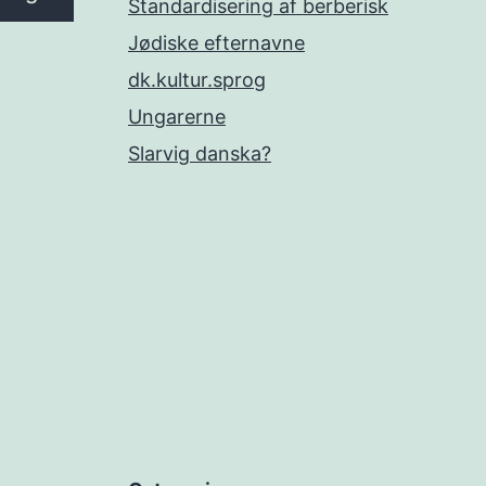
Standardisering af berberisk
Jødiske efternavne
dk.kultur.sprog
Ungarerne
Slarvig danska?