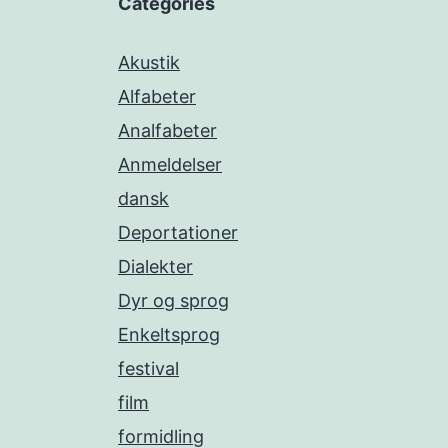
Categories
Akustik
Alfabeter
Analfabeter
Anmeldelser
dansk
Deportationer
Dialekter
Dyr og sprog
Enkeltsprog
festival
film
formidling