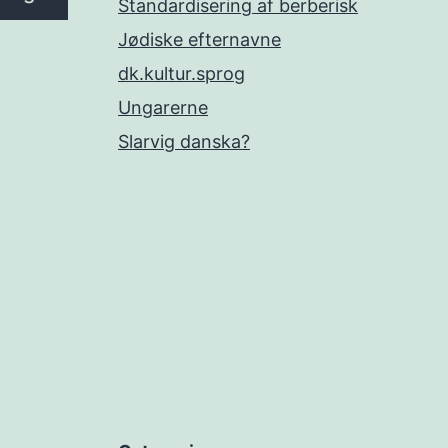
Standardisering af berberisk
Jødiske efternavne
dk.kultur.sprog
Ungarerne
Slarvig danska?