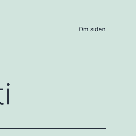
Om siden
i