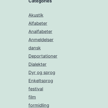
Categories
Akustik
Alfabeter
Analfabeter
Anmeldelser
dansk
Deportationer
Dialekter
Dyr og sprog
Enkeltsprog
festival
film
formidling