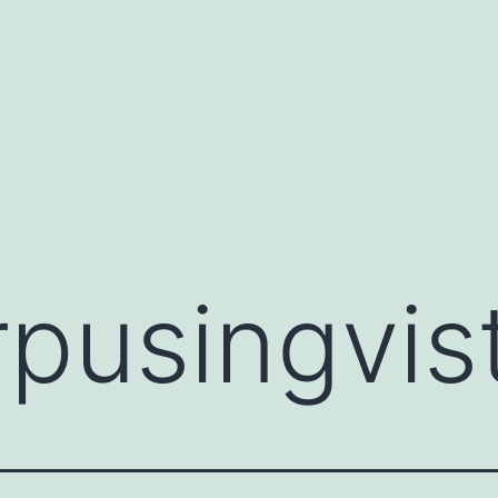
rpusingvist