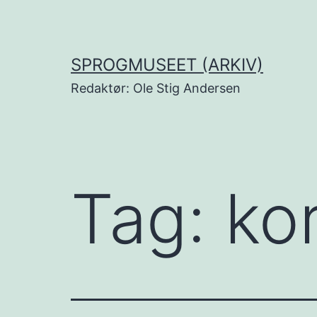
Fortsæt
til
indhold
SPROGMUSEET (ARKIV)
Redaktør: Ole Stig Andersen
Tag:
ko