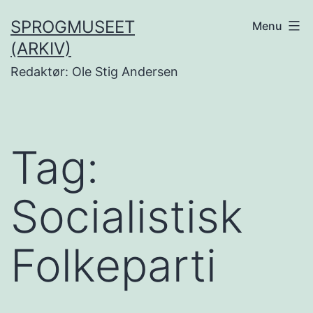
Fortsæt
SPROGMUSEET
Menu
til
(ARKIV)
indhold
Redaktør: Ole Stig Andersen
Tag:
Socialistisk
Folkeparti