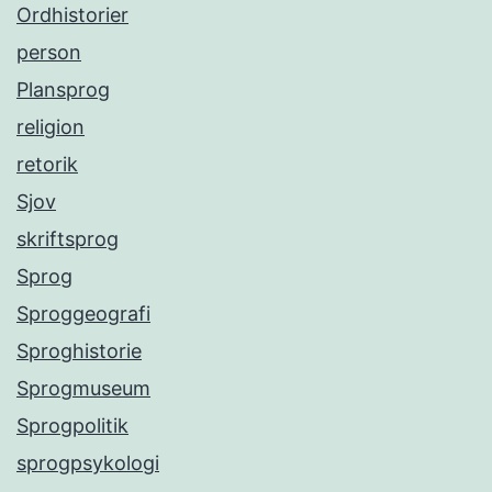
Ordhistorier
person
Plansprog
religion
retorik
Sjov
skriftsprog
Sprog
Sproggeografi
Sproghistorie
Sprogmuseum
Sprogpolitik
sprogpsykologi