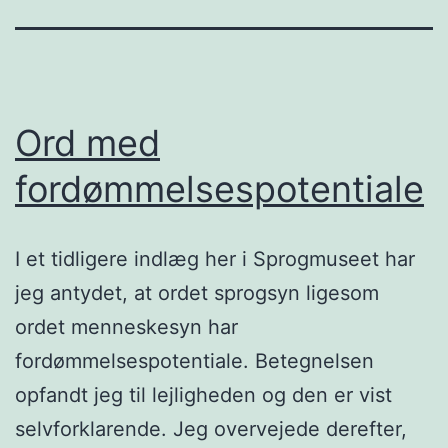
Ord med
fordømmelsespotentiale
I et tidligere indlæg her i Sprogmuseet har
jeg antydet, at ordet sprogsyn ligesom
ordet menneskesyn har
fordømmelsespotentiale. Betegnelsen
opfandt jeg til lejligheden og den er vist
selvforklarende. Jeg overvejede derefter,