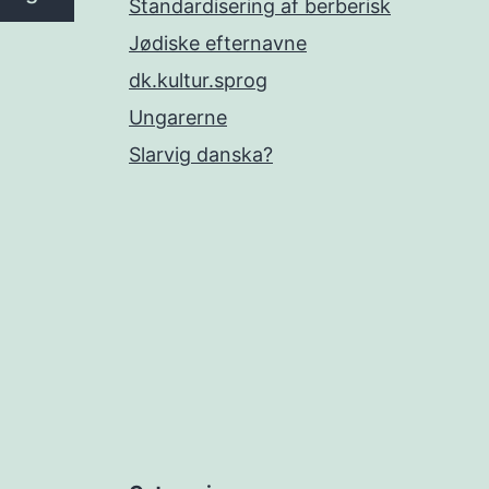
Standardisering af berberisk
Jødiske efternavne
dk.kultur.sprog
Ungarerne
Slarvig danska?