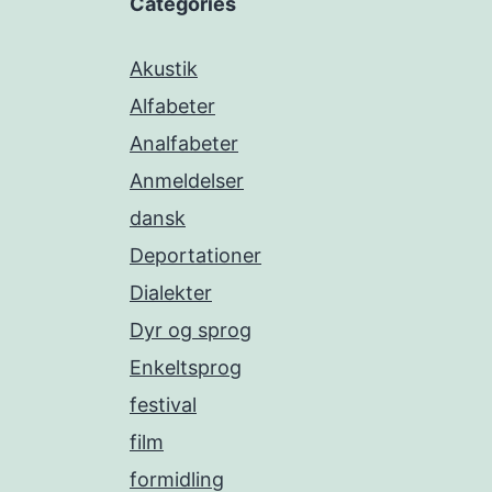
Categories
Akustik
Alfabeter
Analfabeter
Anmeldelser
dansk
Deportationer
Dialekter
Dyr og sprog
Enkeltsprog
festival
film
formidling