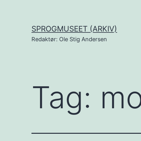
Fortsæt
til
indhold
SPROGMUSEET (ARKIV)
Redaktør: Ole Stig Andersen
Tag:
mo