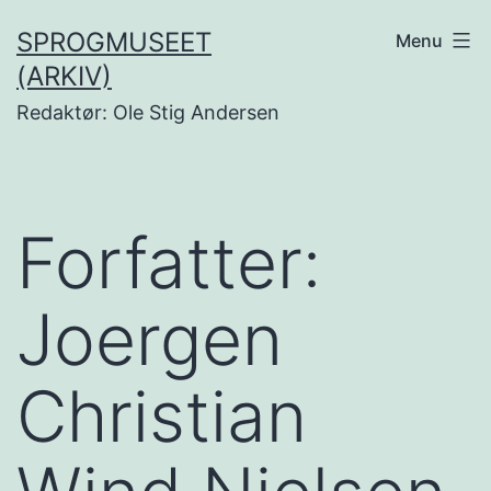
Fortsæt
SPROGMUSEET
Menu
til
(ARKIV)
indhold
Redaktør: Ole Stig Andersen
Forfatter:
Joergen
Christian