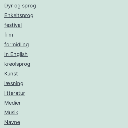
Dyr og sprog
Enkeltsprog
festival
film
formidling
In English
kreolsprog
Kunst
læsning
litteratur
Medier
Musik
Navne