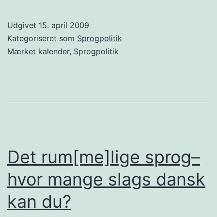
Udgivet
15. april 2009
Kategoriseret som
Sprogpolitik
Mærket
kalender
,
Sprogpolitik
Det rum[me]lige sprog–
hvor mange slags dansk
kan du?