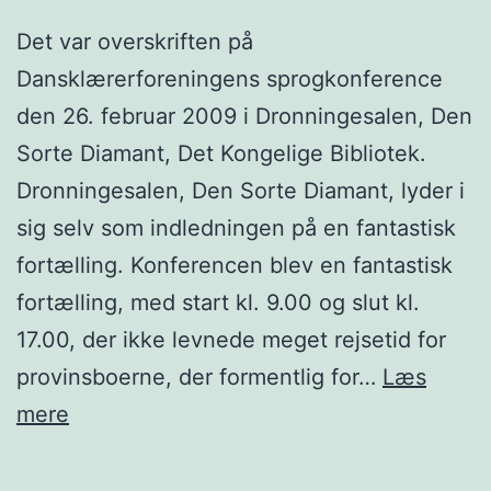
Det var overskriften på
Dansklærerforeningens sprogkonference
den 26. februar 2009 i Dronningesalen, Den
Sorte Diamant, Det Kongelige Bibliotek.
Dronningesalen, Den Sorte Diamant, lyder i
sig selv som indledningen på en fantastisk
fortælling. Konferencen blev en fantastisk
fortælling, med start kl. 9.00 og slut kl.
17.00, der ikke levnede meget rejsetid for
provinsboerne, der formentlig for…
Læs
Det
mere
rum[me]lige
sprog–