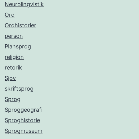
Neurolingvistik
Ord
Ordhistorier
person
Plansprog
religion
retorik
Sjov
skriftsprog
Sprog
Sproggeografi
Sproghistorie
Sprogmuseum