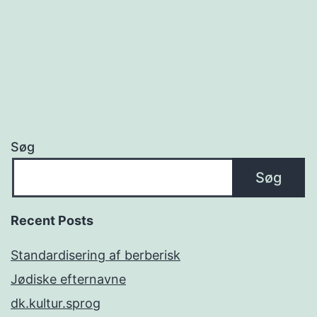
Søg
Søg
Recent Posts
Standardisering af berberisk
Jødiske efternavne
dk.kultur.sprog