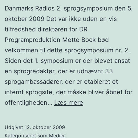
Danmarks Radios 2. sprogsymposium den 5.
oktober 2009 Det var ikke uden en vis
tilfredshed direktøren for DR
Programproduktion Mette Bock bød
velkommen til dette sprogsymposium nr. 2.
Siden det 1. symposium er der blevet ansat
en sprogredaktør, der er udnævnt 33
sprogambassadører, der er etableret et
internt sprogsite, der måske bliver åbnet for
Sprog
offentligheden…
Læs mere
på
spring
Udgivet
12. oktober 2009
–
Kategoriseret som
Medier