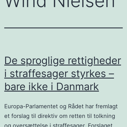
Wind Nielsen
De sproglige rettigheder
i straffesager styrkes –
bare ikke i Danmark
Europa-Parlamentet og Rådet har fremlagt
et forslag til direktiv om retten til tolkning
og oversættelse i straffesager. Forslaget