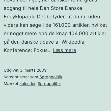
adgang til hele Den Store Danske
Encyklopædi. Det betyder, at du nu uden
videre kan søge i de 161.000 artikler, hvilket
er noget mere end de knap 104.000 artikler
på den danske udave af Wikipedia.
Sprogpolitisk
Konference: Fokus…
Læs mere
opdatering
Udgivet
3. marts 2009
Kategoriseret som
Sprogpolitik
Mærket
kalender
,
Sprogpolitik