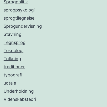
Sprogpolitik
sprogpsykologi
sprogtilegnelse
Sprogundervisning
Stavning
Tegnsprog
Teknologi
Tolkning
traditioner
typografi
udtale
Underholdning
Videnskabsteori