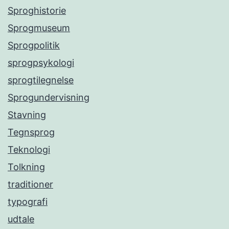
Sproghistorie
Sprogmuseum
Sprogpolitik
sprogpsykologi
sprogtilegnelse
Sprogundervisning
Stavning
Tegnsprog
Teknologi
Tolkning
traditioner
typografi
udtale