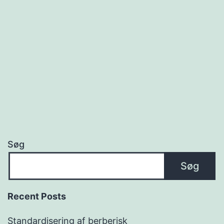
Søg
Søg
Recent Posts
Standardisering af berberisk