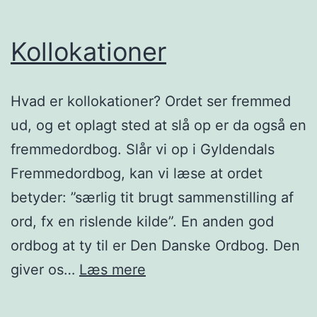
Kollokationer
Hvad er kollokationer? Ordet ser fremmed
ud, og et oplagt sted at slå op er da også en
fremmedordbog. Slår vi op i Gyldendals
Fremmedordbog, kan vi læse at ordet
betyder: ”særlig tit brugt sammenstilling af
ord, fx en rislende kilde”. En anden god
ordbog at ty til er Den Danske Ordbog. Den
Kollokationer
giver os…
Læs mere