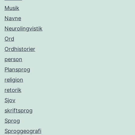
Musik
Navne
Neurolingvistik
Ord
Ordhistorier
person
Plansprog
religion
retorik
Sjov
skriftsprog
Sprog
Sproggeografi