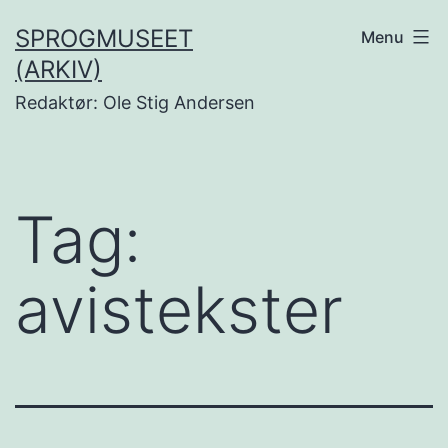
Fortsæt
SPROGMUSEET
Menu
til
(ARKIV)
indhold
Redaktør: Ole Stig Andersen
Tag:
avistekster