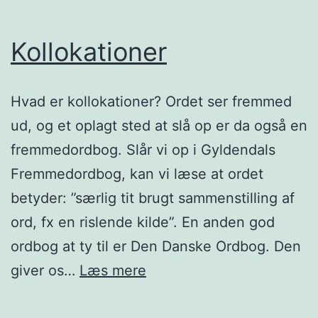
Kollokationer
Hvad er kollokationer? Ordet ser fremmed
ud, og et oplagt sted at slå op er da også en
fremmedordbog. Slår vi op i Gyldendals
Fremmedordbog, kan vi læse at ordet
betyder: ”særlig tit brugt sammenstilling af
ord, fx en rislende kilde”. En anden god
ordbog at ty til er Den Danske Ordbog. Den
Kollokationer
giver os…
Læs mere