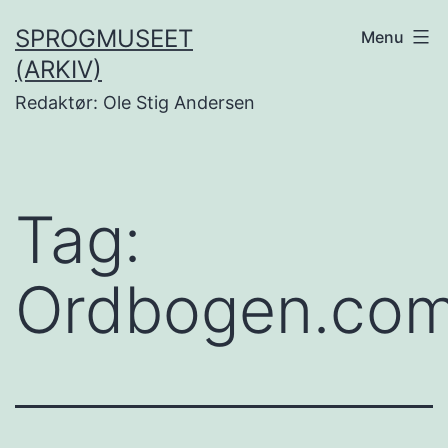
Fortsæt
SPROGMUSEET
Menu
til
(ARKIV)
indhold
Redaktør: Ole Stig Andersen
Tag:
Ordbogen.co