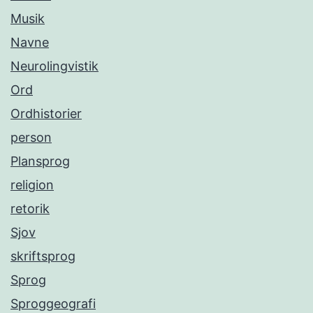
Musik
Navne
Neurolingvistik
Ord
Ordhistorier
person
Plansprog
religion
retorik
Sjov
skriftsprog
Sprog
Sproggeografi