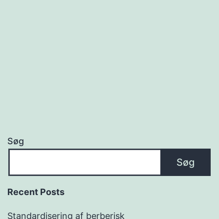
Søg
Søg
Recent Posts
Standardisering af berberisk