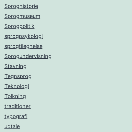
Sproghistorie
Sprogmuseum
Sprogpolitik
sprogpsykologi
sprogtilegnelse
Sprogundervisning
Stavning
Tegnsprog
Teknologi
Tolkning
traditioner
typografi
udtale