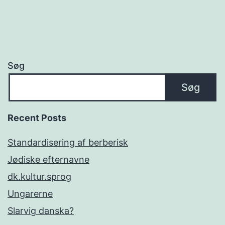
Søg
Søg
Recent Posts
Standardisering af berberisk
Jødiske efternavne
dk.kultur.sprog
Ungarerne
Slarvig danska?