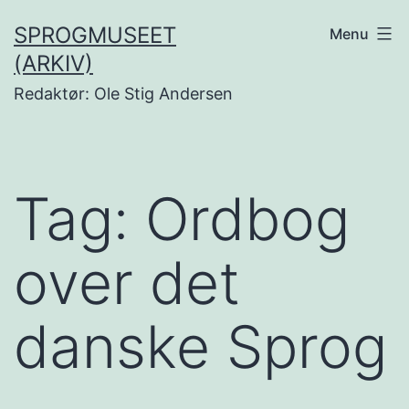
Fortsæt
SPROGMUSEET
Menu
til
(ARKIV)
indhold
Redaktør: Ole Stig Andersen
Tag:
Ordbog
over det
danske Sprog