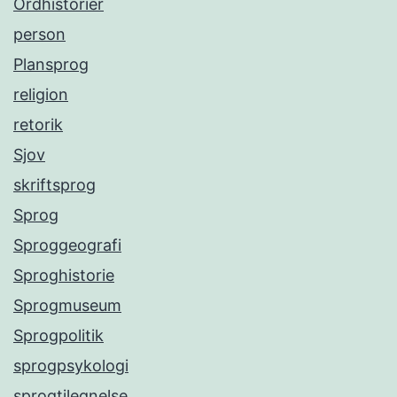
Ordhistorier
person
Plansprog
religion
retorik
Sjov
skriftsprog
Sprog
Sproggeografi
Sproghistorie
Sprogmuseum
Sprogpolitik
sprogpsykologi
sprogtilegnelse