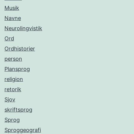
Musik
Navne
Neurolingvistik
Ord
Ordhistorier
person
Plansprog
religion
retorik
Sjov
skriftsprog
Sprog
Sproggeografi