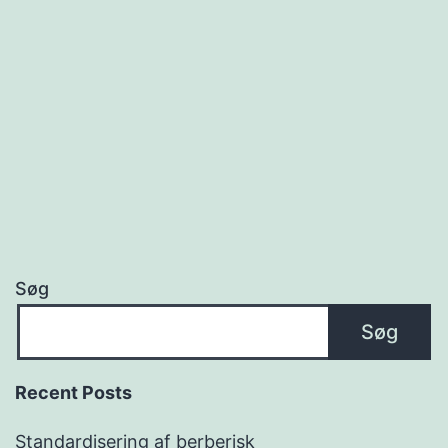
Søg
Søg
Recent Posts
Standardisering af berberisk