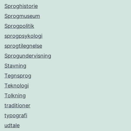
Sproghistorie
Sprogmuseum
Sprogpolitik
sprogpsykologi
sprogtilegnelse
Sprogundervisning
Stavning
Tegnsprog
Teknologi
Tolkning
traditioner
typografi
udtale