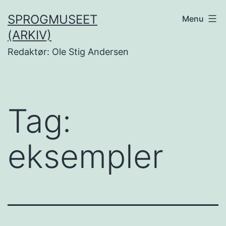
Fortsæt
SPROGMUSEET
Menu
til
(ARKIV)
indhold
Redaktør: Ole Stig Andersen
Tag:
eksempler