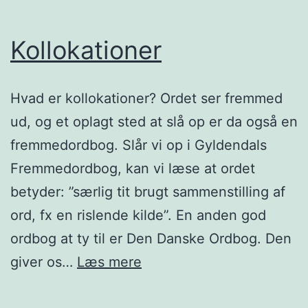
Kollokationer
Hvad er kollokationer? Ordet ser fremmed
ud, og et oplagt sted at slå op er da også en
fremmedordbog. Slår vi op i Gyldendals
Fremmedordbog, kan vi læse at ordet
betyder: ”særlig tit brugt sammenstilling af
ord, fx en rislende kilde”. En anden god
ordbog at ty til er Den Danske Ordbog. Den
Kollokationer
giver os…
Læs mere