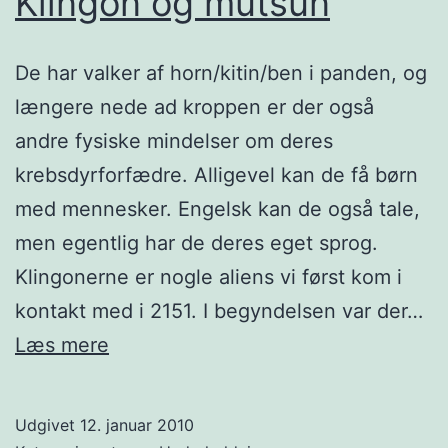
Klingon og mutsun
De har valker af horn/kitin/ben i panden, og
længere nede ad kroppen er der også
andre fysiske mindelser om deres
krebsdyrforfædre. Alligevel kan de få børn
med mennesker. Engelsk kan de også tale,
men egentlig har de deres eget sprog.
Klingonerne er nogle aliens vi først kom i
kontakt med i 2151. I begyndelsen var der…
Klingon
Læs mere
og
mutsun
Udgivet
12. januar 2010