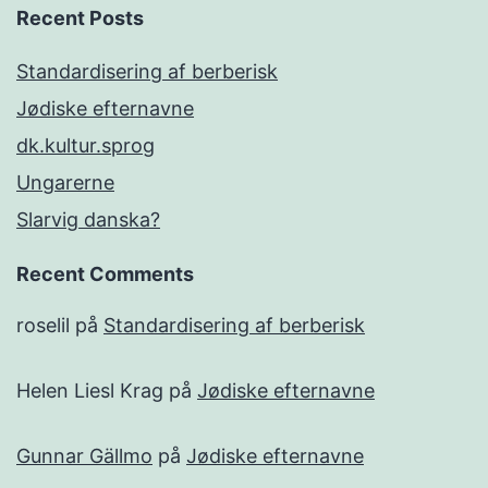
Recent Posts
Standardisering af berberisk
Jødiske efternavne
dk.kultur.sprog
Ungarerne
Slarvig danska?
Recent Comments
roselil
på
Standardisering af berberisk
Helen Liesl Krag
på
Jødiske efternavne
Gunnar Gällmo
på
Jødiske efternavne