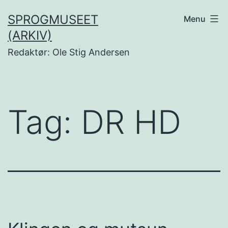
Fortsæt
SPROGMUSEET
Menu
til
(ARKIV)
indhold
Redaktør: Ole Stig Andersen
Tag:
DR HD