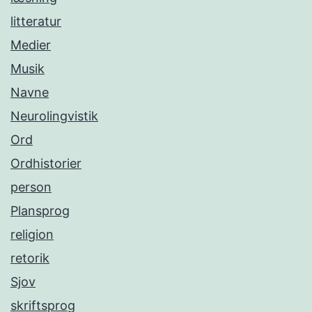
litteratur
Medier
Musik
Navne
Neurolingvistik
Ord
Ordhistorier
person
Plansprog
religion
retorik
Sjov
skriftsprog