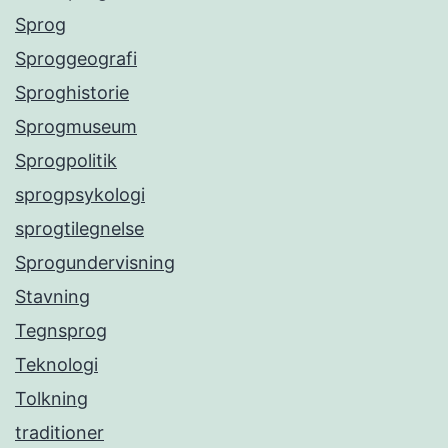
Sprog
Sproggeografi
Sproghistorie
Sprogmuseum
Sprogpolitik
sprogpsykologi
sprogtilegnelse
Sprogundervisning
Stavning
Tegnsprog
Teknologi
Tolkning
traditioner