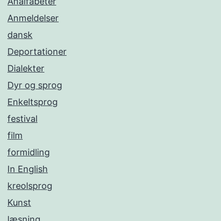
Analfabeter
Anmeldelser
dansk
Deportationer
Dialekter
Dyr og sprog
Enkeltsprog
festival
film
formidling
In English
kreolsprog
Kunst
læsning