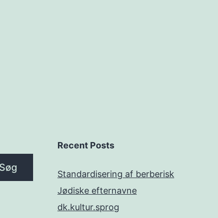
Recent Posts
Søg
Standardisering af berberisk
Jødiske efternavne
dk.kultur.sprog