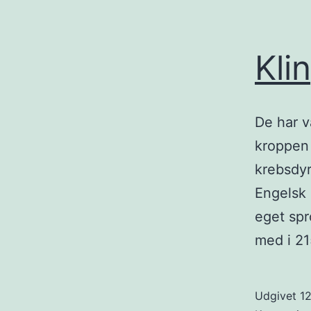
Kli
De har v
kroppen 
krebsdyr
Engelsk 
eget spr
med i 21
Udgivet
12