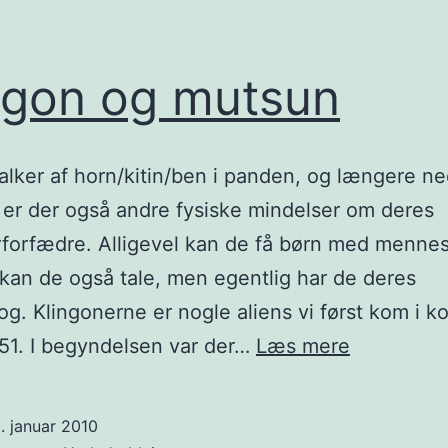
ngon og mutsun
alker af horn/kitin/ben i panden, og længere n
er der også andre fysiske mindelser om deres
forfædre. Alligevel kan de få børn med mennes
kan de også tale, men egentlig har de deres
og. Klingonerne er nogle aliens vi først kom i k
Klingon
51. I begyndelsen var der…
Læs mere
og
mutsun
. januar 2010