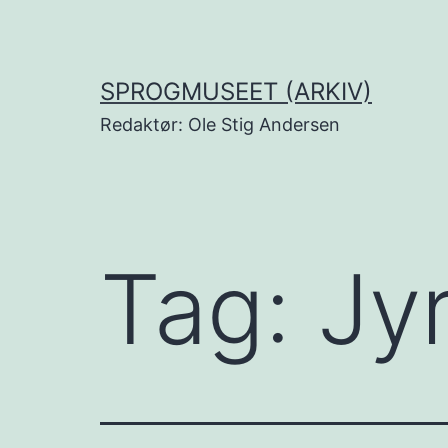
Fortsæt
til
indhold
SPROGMUSEET (ARKIV)
Redaktør: Ole Stig Andersen
Tag:
Jyr