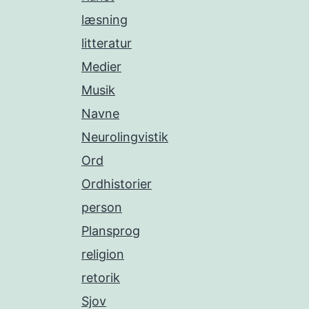
læsning
litteratur
Medier
Musik
Navne
Neurolingvistik
Ord
Ordhistorier
person
Plansprog
religion
retorik
Sjov