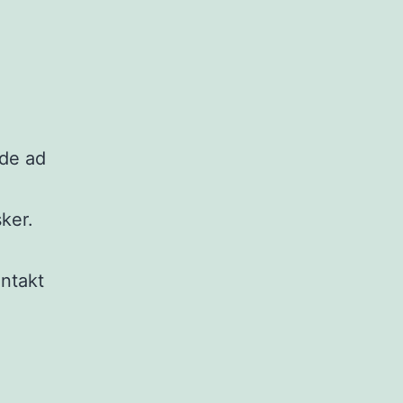
ede ad
ker.
ontakt