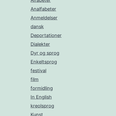
Alfabeter
Analfabeter
Anmeldelser
dansk
Deportationer
Dialekter
Dyr og sprog
Enkeltsprog
festival
film
formidling
In English
kreolsprog
Kunst