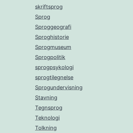
skriftsprog
Sprog
Sproggeografi
Sproghistorie
Sprogmuseum
Sprogpolitik
sprogpsykologi
sprogtilegnelse
Sprogundervisning
Stavning
Tegnsprog
Teknologi
Tolkning