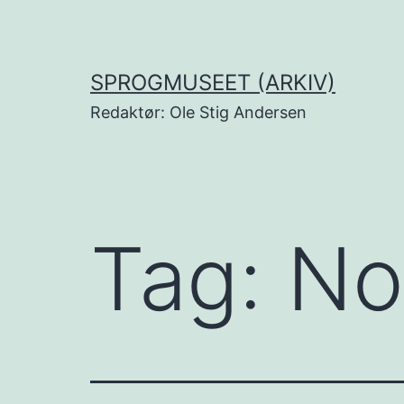
Fortsæt
til
indhold
SPROGMUSEET (ARKIV)
Redaktør: Ole Stig Andersen
Tag:
No