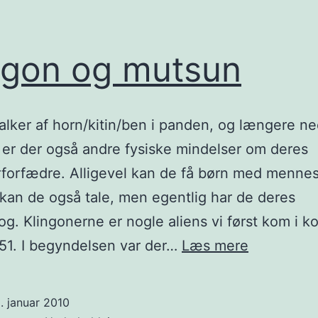
ngon og mutsun
alker af horn/kitin/ben i panden, og længere n
er der også andre fysiske mindelser om deres
forfædre. Alligevel kan de få børn med mennes
kan de også tale, men egentlig har de deres
og. Klingonerne er nogle aliens vi først kom i k
Klingon
51. I begyndelsen var der…
Læs mere
og
mutsun
. januar 2010