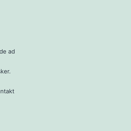
ede ad
ker.
ontakt