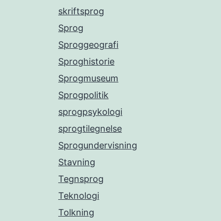
skriftsprog
Sprog
Sproggeografi
Sproghistorie
Sprogmuseum
Sprogpolitik
sprogpsykologi
sprogtilegnelse
Sprogundervisning
Stavning
Tegnsprog
Teknologi
Tolkning