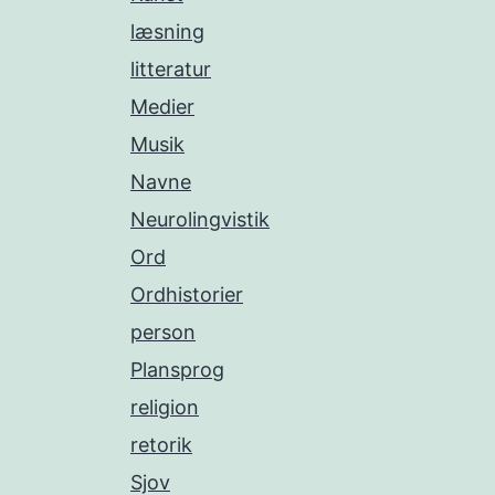
læsning
litteratur
Medier
Musik
Navne
Neurolingvistik
Ord
Ordhistorier
person
Plansprog
religion
retorik
Sjov