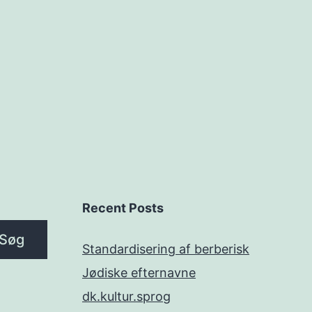
Recent Posts
Søg
Standardisering af berberisk
Jødiske efternavne
dk.kultur.sprog