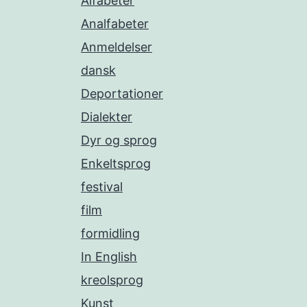
Alfabeter
Analfabeter
Anmeldelser
dansk
Deportationer
Dialekter
Dyr og sprog
Enkeltsprog
festival
film
formidling
In English
kreolsprog
Kunst