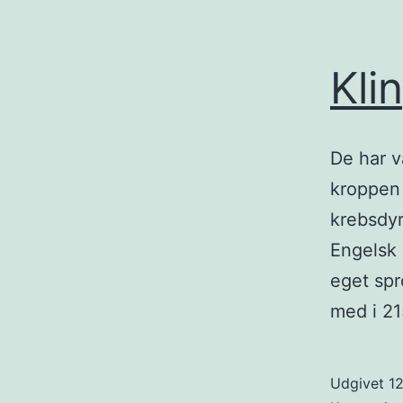
Kli
De har v
kroppen 
krebsdyr
Engelsk 
eget spr
med i 21
Udgivet
12