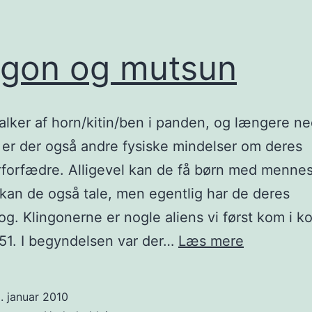
ngon og mutsun
alker af horn/kitin/ben i panden, og længere n
er der også andre fysiske mindelser om deres
forfædre. Alligevel kan de få børn med mennes
kan de også tale, men egentlig har de deres
og. Klingonerne er nogle aliens vi først kom i k
Klingon
51. I begyndelsen var der…
Læs mere
og
mutsun
. januar 2010