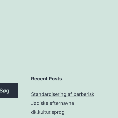
Recent Posts
Søg
Standardisering af berberisk
Jødiske efternavne
dk.kultur.sprog