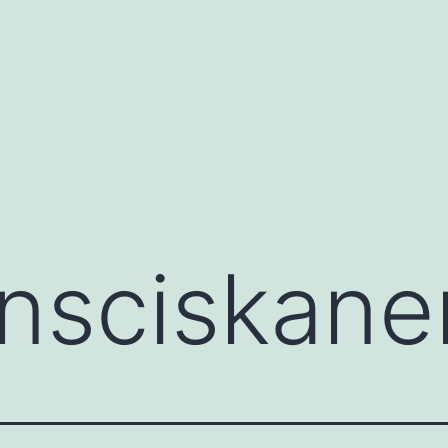
ansciskane