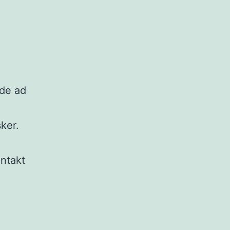
ede ad
ker.
ontakt