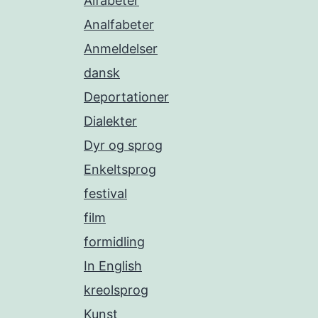
Alfabeter
Analfabeter
Anmeldelser
dansk
Deportationer
Dialekter
Dyr og sprog
Enkeltsprog
festival
film
formidling
In English
kreolsprog
Kunst