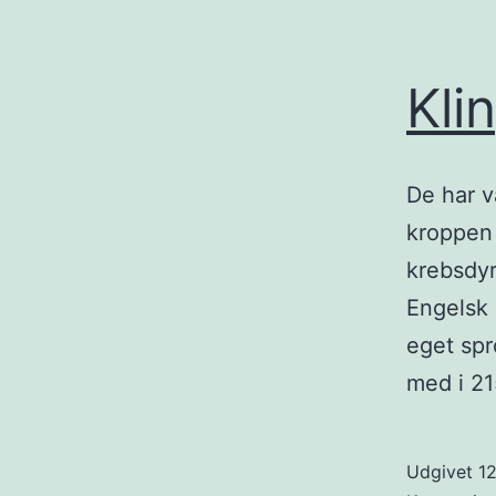
Kli
De har v
kroppen 
krebsdyr
Engelsk 
eget spr
med i 21
Udgivet
12