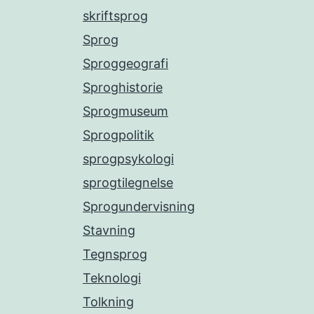
skriftsprog
Sprog
Sproggeografi
Sproghistorie
Sprogmuseum
Sprogpolitik
sprogpsykologi
sprogtilegnelse
Sprogundervisning
Stavning
Tegnsprog
Teknologi
Tolkning