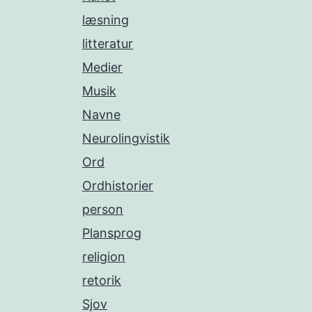
læsning
litteratur
Medier
Musik
Navne
Neurolingvistik
Ord
Ordhistorier
person
Plansprog
religion
retorik
Sjov