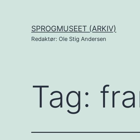
Fortsæt
til
indhold
SPROGMUSEET (ARKIV)
Redaktør: Ole Stig Andersen
Tag:
fr