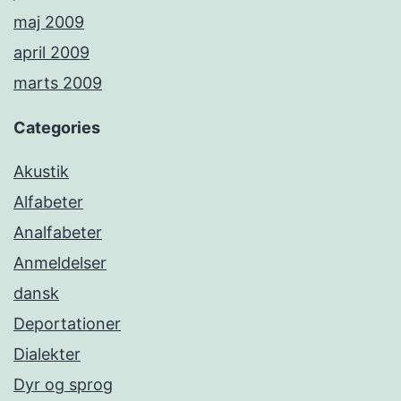
maj 2009
april 2009
marts 2009
Categories
Akustik
Alfabeter
Analfabeter
Anmeldelser
dansk
Deportationer
Dialekter
Dyr og sprog