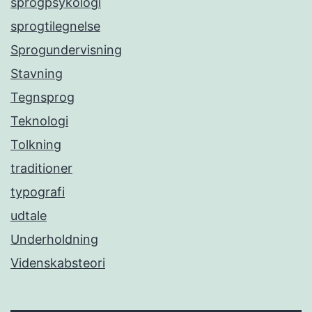
sprogpsykologi
sprogtilegnelse
Sprogundervisning
Stavning
Tegnsprog
Teknologi
Tolkning
traditioner
typografi
udtale
Underholdning
Videnskabsteori