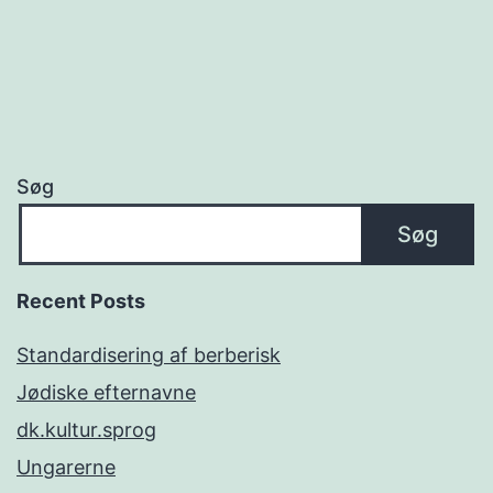
Søg
Søg
Recent Posts
Standardisering af berberisk
Jødiske efternavne
dk.kultur.sprog
Ungarerne