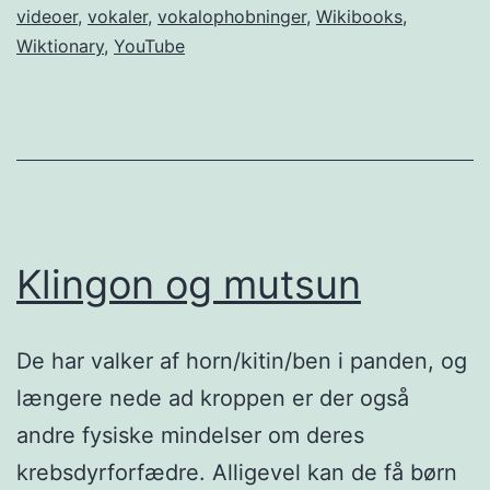
videoer
,
vokaler
,
vokalophobninger
,
Wikibooks
,
Wiktionary
,
YouTube
Klingon og mutsun
De har valker af horn/kitin/ben i panden, og
længere nede ad kroppen er der også
andre fysiske mindelser om deres
krebsdyrforfædre. Alligevel kan de få børn