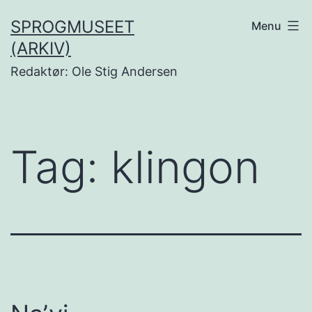
Fortsæt
SPROGMUSEET
Menu
til
(ARKIV)
indhold
Redaktør: Ole Stig Andersen
Tag:
klingon