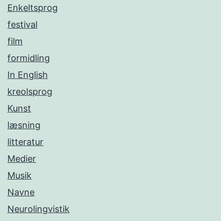
Enkeltsprog
festival
film
formidling
In English
kreolsprog
Kunst
læsning
litteratur
Medier
Musik
Navne
Neurolingvistik